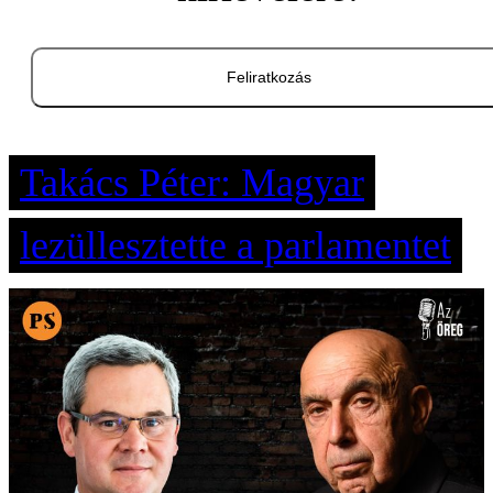
Feliratkozás
Takács Péter: Magyar
lezüllesztette a parlamentet