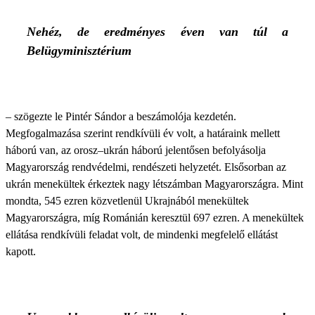
Nehéz, de eredményes éven van túl a
Belügyminisztérium
– szögezte le Pintér Sándor a beszámolója kezdetén.
Megfogalmazása szerint rendkívüli év volt, a határaink mellett
háború van, az orosz–ukrán háború jelentősen befolyásolja
Magyarország rendvédelmi, rendészeti helyzetét. Elsősorban az
ukrán menekültek érkeztek nagy létszámban Magyarországra. Mint
mondta, 545 ezren közvetlenül Ukrajnából menekültek
Magyarországra, míg Románián keresztül 697 ezren. A menekültek
ellátása rendkívüli feladat volt, de mindenki megfelelő ellátást
kapott.