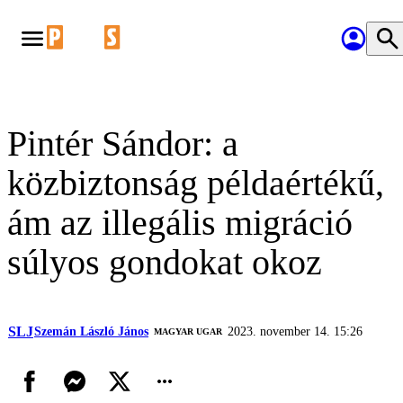
Pintér Sándor: a
közbiztonság példaértékű,
ám az illegális migráció
súlyos gondokat okoz
SLJ
Szemán László János
2023. november 14. 15:26
MAGYAR UGAR