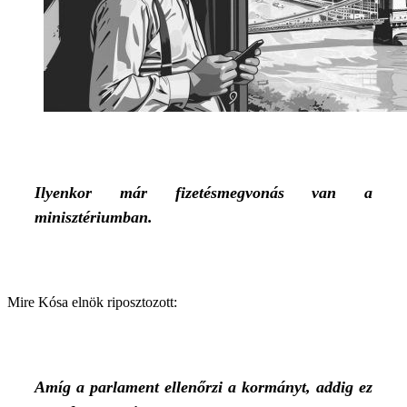
Ilyenkor már fizetésmegvonás van a
minisztériumban.
Mire Kósa elnök riposztozott:
Amíg a parlament ellenőrzi a kormányt, addig ez