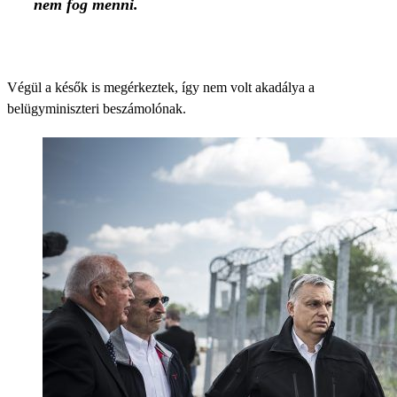
nem fog menni.
Végül a késők is megérkeztek, így nem volt akadálya a
belügyminiszteri beszámolónak.