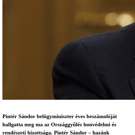
Pintér Sándor belügyminiszter éves beszámolóját
hallgatta meg ma az Országgyűlés honvédelmi és
rendészeti bizottsága. Pintér Sándor – hazánk