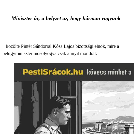
Miniszter úr, a helyzet az, hogy hárman vagyunk
– közölte Pintér Sándorral Kósa Lajos bizottsági elnök, mire a
belügyminiszter mosolyogva csak annyit mondott: