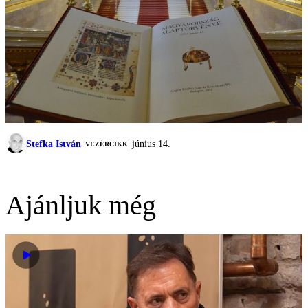
Stefka István
június 14.
VEZÉRCIKK
Ajánljuk még