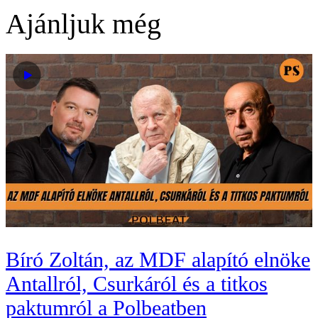
Ajánljuk még
Bíró Zoltán, az MDF alapító elnöke
Antallról, Csurkáról és a titkos
paktumról a Polbeatben