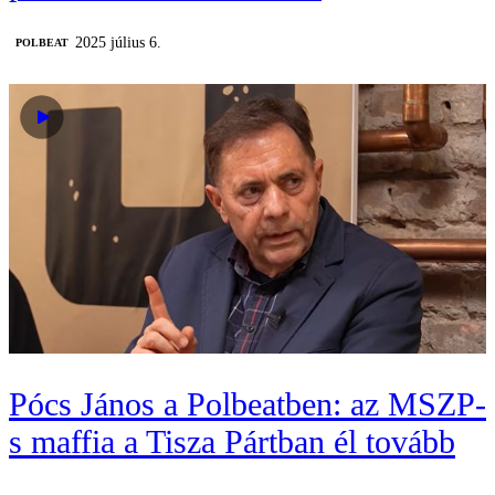
2025 július 6.
‎POLBEAT
Pócs János a Polbeatben: az MSZP-
s maffia a Tisza Pártban él tovább