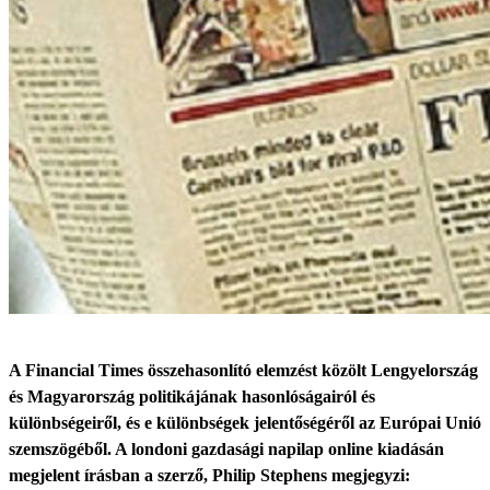
A Financial Times összehasonlító elemzést közölt Lengyelország
és Magyarország politikájának hasonlóságairól és
különbségeiről, és e különbségek jelentőségéről az Európai Unió
szemszögéből. A londoni gazdasági napilap online kiadásán
megjelent írásban a szerző, Philip Stephens megjegyzi: