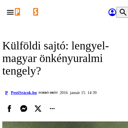
Külföldi sajtó: lengyel-
magyar önkényuralmi
tengely?
P
PestiSrácok.hu
2016. január 15. 14:39
FORRÓ DRÓT