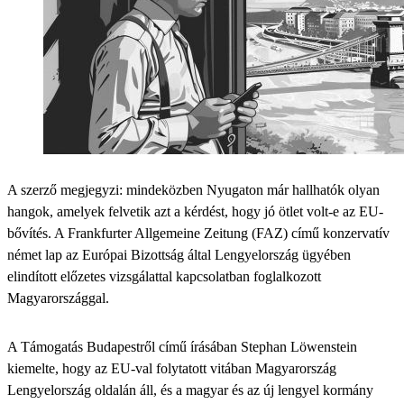
A szerző megjegyzi: mindeközben Nyugaton már hallhatók olyan
hangok, amelyek felvetik azt a kérdést, hogy jó ötlet volt-e az EU-
bővítés. A Frankfurter Allgemeine Zeitung (FAZ) című konzervatív
német lap az Európai Bizottság által Lengyelország ügyében
elindított előzetes vizsgálattal kapcsolatban foglalkozott
Magyarországgal.
A Támogatás Budapestről című írásában Stephan Löwenstein
kiemelte, hogy az EU-val folytatott vitában Magyarország
Lengyelország oldalán áll, és a magyar és az új lengyel kormány