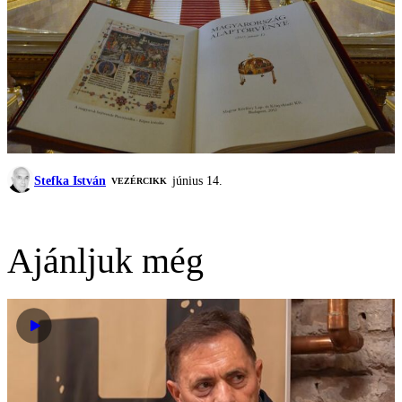
Stefka István
június 14.
VEZÉRCIKK
Ajánljuk még