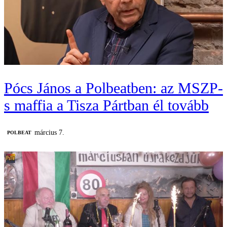
Pócs János a Polbeatben: az MSZP-
s maffia a Tisza Pártban él tovább
március 7.
‎POLBEAT