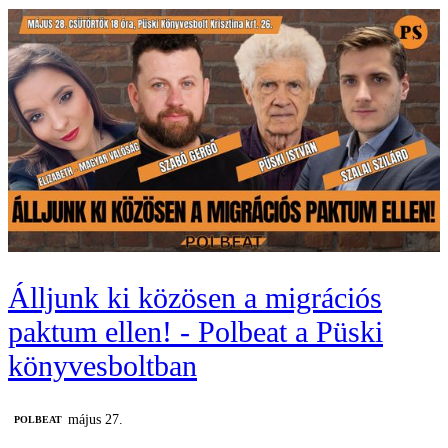
Álljunk ki közösen a migrációs
paktum ellen! - Polbeat a Püski
könyvesboltban
május 27.
‎POLBEAT