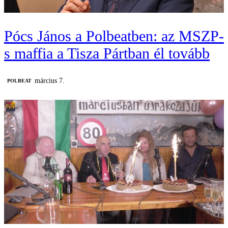
Pócs János a Polbeatben: az MSZP-
s maffia a Tisza Pártban él tovább
március 7.
‎POLBEAT