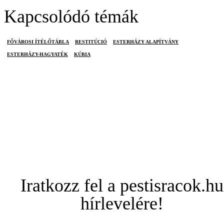
Kapcsolódó témák
FŐVÁROSI ÍTÉLŐTÁBLA
RESTITÚCIÓ
ESTERHÁZY ALAPÍTVÁNY
ESTERHÁZY-HAGYATÉK
KÚRIA
Iratkozz fel a pestisracok.hu
hírlevelére!