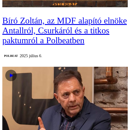
Bíró Zoltán, az MDF alapító elnöke
Antallról, Csurkáról és a titkos
paktumról a Polbeatben
2025 július 6.
‎POLBEAT