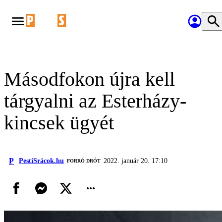
Másodfokon újra kell
tárgyalni az Esterházy-
kincsek ügyét
P
PestiSrácok.hu
2022. január 20. 17:10
FORRÓ DRÓT