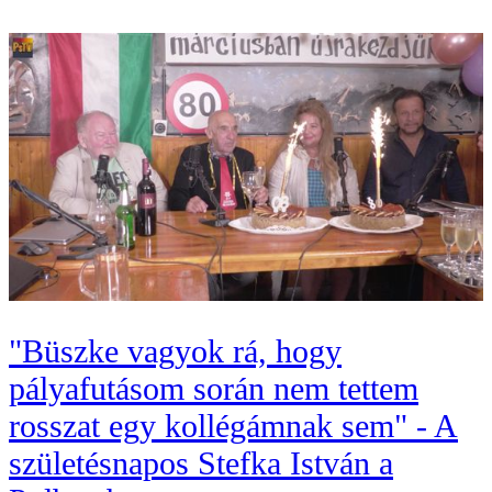
"Büszke vagyok rá, hogy
pályafutásom során nem tettem
rosszat egy kollégámnak sem" - A
születésnapos Stefka István a