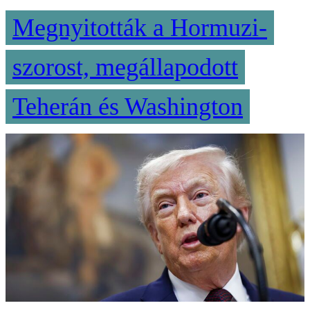
Megnyitották a Hormuzi-
szorost, megállapodott
Teherán és Washington