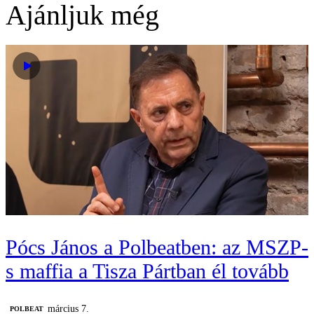
Ajánljuk még
Pócs János a Polbeatben: az MSZP-
s maffia a Tisza Pártban él tovább
március 7.
‎POLBEAT