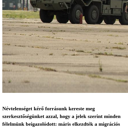
Névtelenséget kérő forrásunk kereste meg
szerkesztőségünket azzal, hogy a jelek szerint minden
félelmünk beigazolódott: máris elkezdték a migrációs