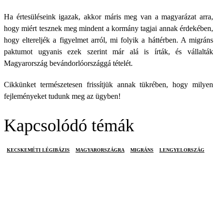
Ha értesüléseink igazak, akkor máris meg van a magyarázat arra,
hogy miért tesznek meg mindent a kormány tagjai annak érdekében,
hogy eltereljék a figyelmet arról, mi folyik a háttérben. A migráns
paktumot ugyanis ezek szerint már alá is írták, és vállalták
Magyarország bevándorlóországgá tételét.
Cikkünket természetesen frissítjük annak tükrében, hogy milyen
fejleményeket tudunk meg az ügyben!
Kapcsolódó témák
KECSKEMÉTI LÉGIBÁZIS
MAGYARORSZÁGRA
MIGRÁNS
LENGYELORSZÁG