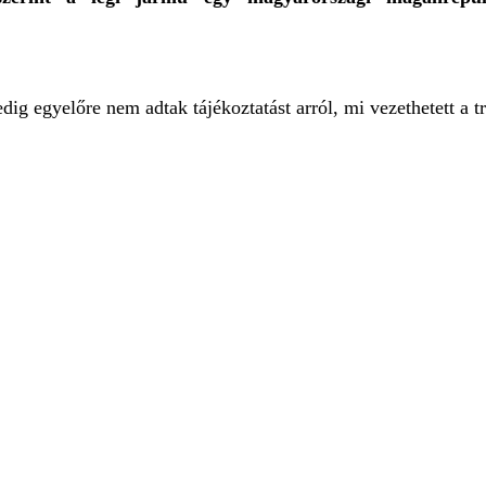
edig egyelőre nem adtak tájékoztatást arról, mi vezethetett a t