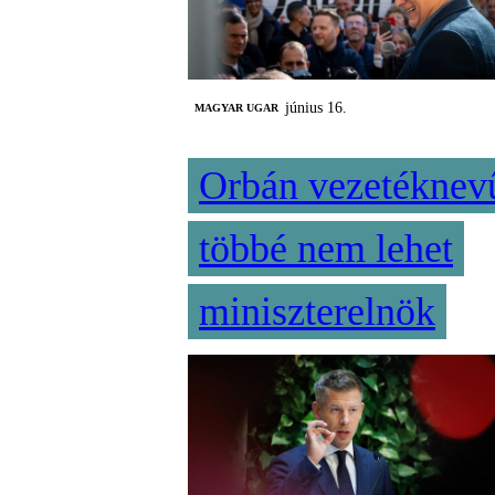
június 16.
MAGYAR UGAR
Orbán vezetéknev
többé nem lehet
miniszterelnök