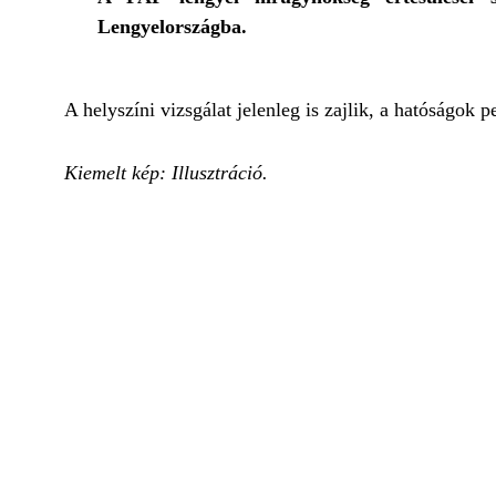
Lengyelországba.
A helyszíni vizsgálat jelenleg is zajlik, a hatóságok p
Kiemelt kép: Illusztráció.