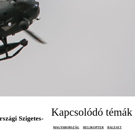
Kapcsolódó témák
rszági Szigetes-
MAGYARORSZÁG
HELIKOPTER
BALESET