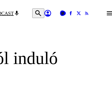
DCAST
l induló