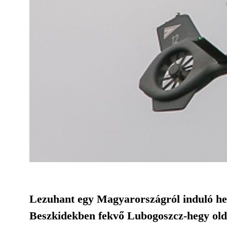
Lezuhant egy Magyarországról induló heli
Beszkidekben fekvő Lubogoszcz-hegy oldal