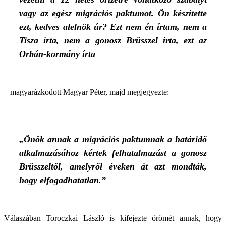
vagy az egész migrációs paktumot. Ön készítette
ezt, kedves alelnök úr? Ezt nem én írtam, nem a
Tisza írta, nem a gonosz Brüsszel írta, ezt az
Orbán-kormány írta
– magyarázkodott Magyar Péter, majd megjegyezte:
„Önök annak a migrációs paktumnak a határidő
alkalmazásához kértek felhatalmazást a gonosz
Brüsszeltől, amelyről éveken át azt mondták,
hogy elfogadhatatlan.”
Válaszában Toroczkai László is kifejezte örömét annak, hogy