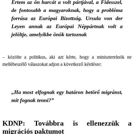
Értem az ön harcát a volt pártjával, a Fidesszel,
de fontosabb a magyaroknak, hogy a probléma
forrása az Európai Bizottság. Ursula von der
Leyen annak az Európai Néppártnak volt a
jelöltje, amelyikbe önök tartoznak
– közölte a politikus, aki azt kérte, hogy a miniszterelnök ne
mellébeszélő válaszokat adjon a következő kérdésre:
„Ha most elfognak egy határon betörő migránst,
mit fognak tenni?”
KDNP: Továbbra is ellenezzük a
migrációs paktumot