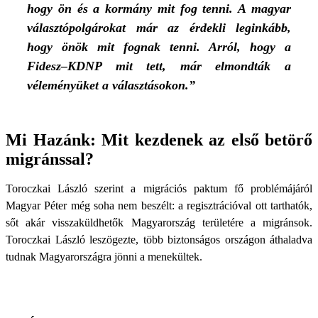
hogy ön és a kormány mit fog tenni. A magyar
választópolgárokat már az érdekli leginkább,
hogy önök mit fognak tenni. Arról, hogy a
Fidesz–KDNP mit tett, már elmondták a
véleményüket a választásokon.”
Mi Hazánk: Mit kezdenek az első betörő
migránssal?
Toroczkai László szerint a migrációs paktum fő problémájáról
Magyar Péter még soha nem beszélt: a regisztrációval ott tarthatók,
sőt akár visszaküldhetők Magyarország területére a migránsok.
Toroczkai László leszögezte, több biztonságos országon áthaladva
tudnak Magyarországra jönni a menekültek.