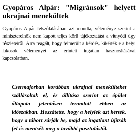
Gyopáros Alpár: "Migránsok" helyett
ukrajnai menekültek
Gyopáros Alpár felszólalásában azt mondta, véleménye szerint a
miniszterelnök nem kapott teljes körű tájékoztatást a vitnyédi ügy
részleteiről. Arra reagált, hogy felmerült a kérdés, kikérték-e a helyi
lakosok véleményét az érintett ingatlan hasznosításával
kapcsolatban.
Csermajorban korábban ukrajnai menekülteket
szállásoltak el, és állítása szerint az épület
állapota jelentősen leromlott ebben az
időszakban. Hozzátette, hogy a helyiek azt kérték,
hogy a tábort zárják be, majd az ingatlant újítsák
fel és mentsék meg a további pusztulástól.