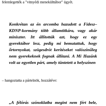
felemlegették a "vitnyédi menekülttábor" ügyét.
Konkrétan az én arcomba hazudott a Fidesz–
KDNP-kormány több államtitkára, vagy akár
miniszter. Itt állították azt, hogy ez egy
gyerektábor lesz, pedig mi bemutattuk, hogy
őrtornyokat, szögesdrót kerítéseket valószínűleg
nem gyerekeknek fognak állítani. A Mi Hazánk
volt az egyetlen párt, amely tüntetett a helyszínen
– hangoztatta a pártelnök, hozzátéve:
„A félórás szónoklatba megint nem fért bele,