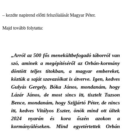
– kezdte napirend előtti felszólalását Magyar Péter.
Majd tovább folytatta:
„Arról az 500 fős menekültbefogadó táborról van
szó, aminek a megépítéséről az Orbán-kormány
döntött teljes titokban, a magyar embereket,
köztük a saját szavazóikat is átverve. Igen, kedves
Gulyás Gergely, Bóka János, mondanám, hogy
Lázár János, de most sincs itt, tisztelt Tuzson
Bence, mondanám, hogy Szijjártó Péter, de nincs
itt, kedves Vitályos Eszter, önök mind ott ültek
2024 nyarán és kora őszén azokon a
kormányüléseken. Mind egyetértettek Orbán