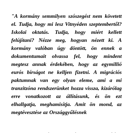
"
A kormány semmilyen szószegést nem követett
el. Tudja, hogy mi lesz Vitnyéden szeptembertől?
Iskolai oktatás. Tudja, hogy miért kellett
felújítani? Nézze meg, hogyan nézett ki. A
kormány valóban úgy döntött, ön ennek a
dokumentumait olvassa fel, hogy mindent
megtesz annak érdekében, hogy az egymillió
eurós bírságot ne kelljen fizetni. A migrációs
paktumnak van egy olyan eleme, ami a mi
tranzitzóna rendszerünket hozza vissza, kizárólag
erre vonatkozott az állításunk, és ön ezt
elhallgatja, meghamisítja. Amit ön mond, az
megtévesztése az Országgyűlésnek