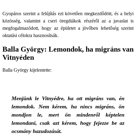
Gyopáros szerint a felújítás ezt követően megkezdődött, és a helyi
közösség, valamint a cseri öregdiákok részéről az a javaslat is
megfogalmazódott, hogy az épületet a jövőben lehetőség szerint
oktatási célokra hasznosítsák.
Balla György: Lemondok, ha migráns van
Vitnyéden
Balla György kijelentette:
Menjünk le Vitnyédre, ha ott migráns van, én
lemondok. Nem kérem, ha nincs migráns, ön
mondjon le, mert ön mindenről képtelen
lemondani, csak azt kérem, hogy fejezze be az
ocsmány hazudozását.