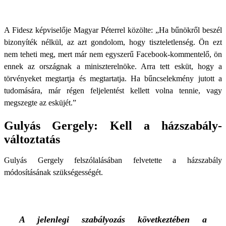
A Fidesz képviselője Magyar Péterrel közölte: „Ha bűnökről beszél
bizonyíték nélkül, az azt gondolom, hogy tiszteletlenség. Ön ezt
nem teheti meg, mert már nem egyszerű Facebook-kommentelő, ön
ennek az országnak a miniszterelnöke. Arra tett esküt, hogy a
törvényeket megtartja és megtartatja. Ha bűncselekmény jutott a
tudomására, már régen feljelentést kellett volna tennie, vagy
megszegte az esküjét.”
Gulyás Gergely: Kell a házszabály-
változtatás
Gulyás Gergely felszólalásában felvetette a házszabály
módosításának szükségességét.
A jelenlegi szabályozás következtében a