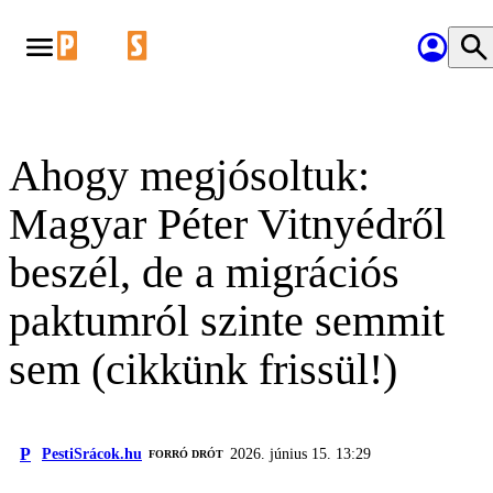
Ahogy megjósoltuk:
Magyar Péter Vitnyédről
beszél, de a migrációs
paktumról szinte semmit
sem (cikkünk frissül!)
P
PestiSrácok.hu
2026. június 15. 13:29
FORRÓ DRÓT