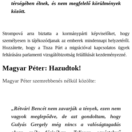
térségében élnek, és nem megfelelő körülmények
között.
Strompová arra biztatta a kormánypárti képviselőket, hogy
személyesen is tájékozódjanak az emberek mindennapi helyzetéről.
Hozzátette, hogy a Tisza Párt a migrációval kapcsolatos ügyek
feltárására parlamenti vizsgálóbizottság felállítását kezdeményezné.
Magyar Péter: Hazudtok!
Magyar Péter szemrebbenés nélkül közölte:
„Rétvári Bencét nem zavarják a tények, ezen nem
vagyok meglepődve, de azt gondoltam, hogy
Gulyás Gergely még nincs a valóságtagadás