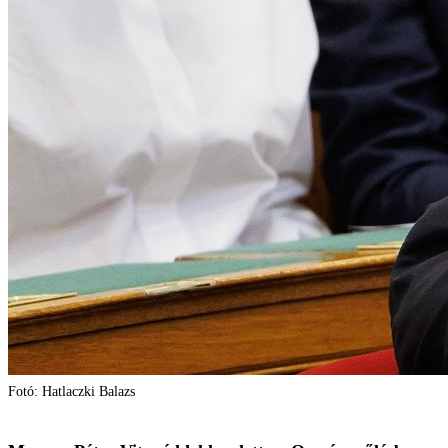
Fotó: Hatlaczki Balazs