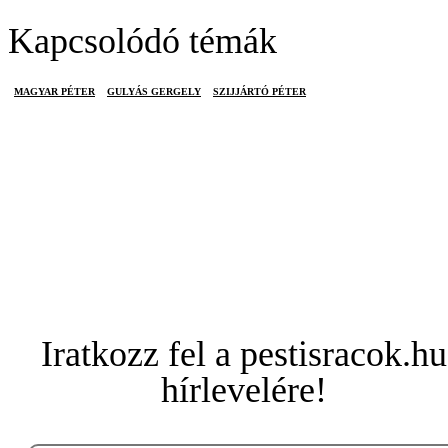
Kapcsolódó témák
MAGYAR PÉTER
GULYÁS GERGELY
SZIJJÁRTÓ PÉTER
Iratkozz fel a pestisracok.hu
hírlevelére!