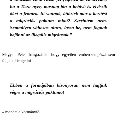
ha a Tisza nyer, másnap jön a behívó és elviszik
őket a frontra. Itt vannak, áttörték már a kerítést
a migrációs paktum miatt? Szerintem nem.
Semmilyen változás nincs, lássa be, nem fognak
bejönni az illegális migránsok.”
Magyar Péter hangoztatta, hogy egyetlen embercsempészt sem
fognak kiengedni.
Ebben a formájában bizonyosan nem hajtjuk
végre a migrációs paktumot
– mondta a kormányfő.