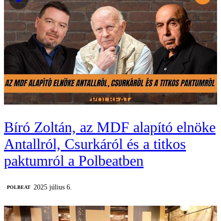
Bíró Zoltán, az MDF alapító elnöke
Antallról, Csurkáról és a titkos
paktumról a Polbeatben
2025 július 6.
‎POLBEAT