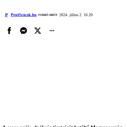
P
PestiSrácok.hu
2024. július 2. 16:20
FORRÓ DRÓT