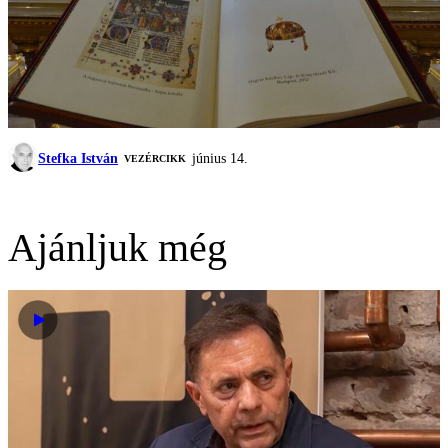
Stefka István
június 14.
VEZÉRCIKK
Ajánljuk még