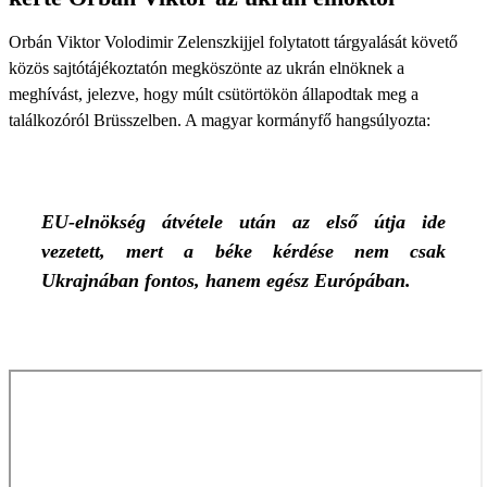
Orbán Viktor Volodimir Zelenszkijjel folytatott tárgyalását követő
közös sajtótájékoztatón megköszönte az ukrán elnöknek a
meghívást, jelezve, hogy múlt csütörtökön állapodtak meg a
találkozóról Brüsszelben. A magyar kormányfő hangsúlyozta:
EU-elnökség átvétele után az első útja ide
vezetett, mert a béke kérdése nem csak
Ukrajnában fontos, hanem egész Európában.