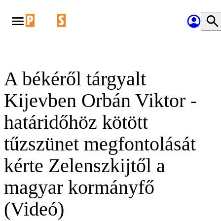
A békéről tárgyalt
Kijevben Orbán Viktor -
határidőhöz kötött
tűzszünet megfontolását
kérte Zelenszkijtől a
magyar kormányfő
(Videó)