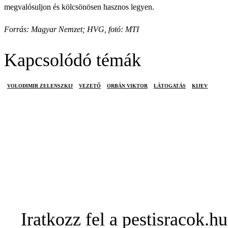
megvalósuljon és kölcsönösen hasznos legyen.
Forrás: Magyar Nemzet; HVG, fotó: MTI
Kapcsolódó témák
VOLODIMIR ZELENSZKIJ
VEZETŐ
ORBÁN VIKTOR
LÁTOGATÁS
KIJEV
Iratkozz fel a pestisracok.hu