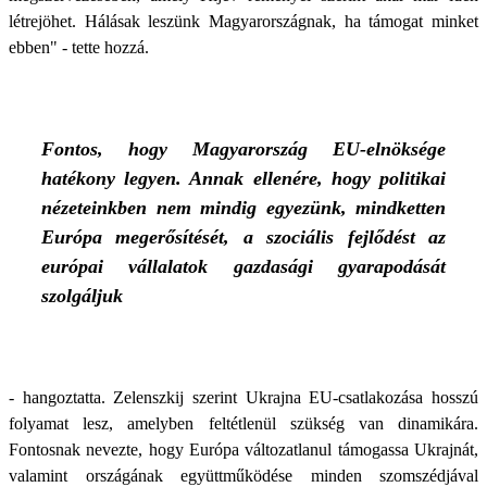
létrejöhet. Hálásak leszünk Magyarországnak, ha támogat minket
ebben" - tette hozzá.
Fontos, hogy Magyarország EU-elnöksége
hatékony legyen. Annak ellenére, hogy politikai
nézeteinkben nem mindig egyezünk, mindketten
Európa megerősítését, a szociális fejlődést az
európai vállalatok gazdasági gyarapodását
szolgáljuk
- hangoztatta. Zelenszkij szerint Ukrajna EU-csatlakozása hosszú
folyamat lesz, amelyben feltétlenül szükség van dinamikára.
Fontosnak nevezte, hogy Európa változatlanul támogassa Ukrajnát,
valamint országának együttműködése minden szomszédjával