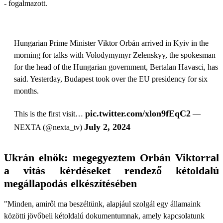
- fogalmazott.
Hungarian Prime Minister Viktor Orbán arrived in Kyiv in the
morning for talks with Volodymymyr Zelenskyy, the spokesman
for the head of the Hungarian government, Bertalan Havasci, has
said. Yesterday, Budapest took over the EU presidency for six
months.
pic.twitter.com/xlon9fEqC2
This is the first visit…
—
July 2, 2024
NEXTA (@nexta_tv)
Ukrán elnök: megegyeztem Orbán Viktorral
a vitás kérdéseket rendező kétoldalú
megállapodás elkészítésében
"Minden, amiről ma beszéltünk, alapjául szolgál egy államaink
közötti jövőbeli kétoldalú dokumentumnak, amely kapcsolatunk