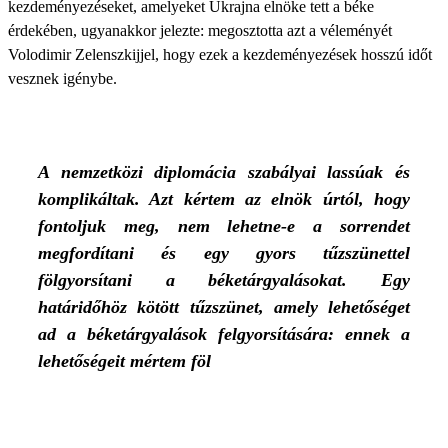
kezdeményezéseket, amelyeket Ukrajna elnöke tett a béke
érdekében, ugyanakkor jelezte: megosztotta azt a véleményét
Volodimir Zelenszkijjel, hogy ezek a kezdeményezések hosszú időt
vesznek igénybe.
A nemzetközi diplomácia szabályai lassúak és
komplikáltak. Azt kértem az elnök úrtól, hogy
fontoljuk meg, nem lehetne-e a sorrendet
megfordítani és egy gyors tűzszünettel
fölgyorsítani a béketárgyalásokat. Egy
határidőhöz kötött tűzszünet, amely lehetőséget
ad a béketárgyalások felgyorsítására: ennek a
lehetőségeit mértem föl