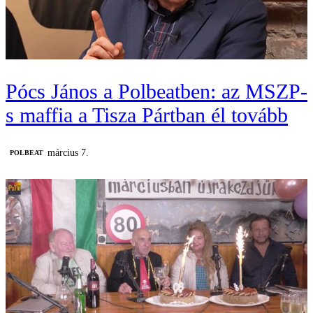
Pócs János a Polbeatben: az MSZP-
s maffia a Tisza Pártban él tovább
március 7.
‎POLBEAT