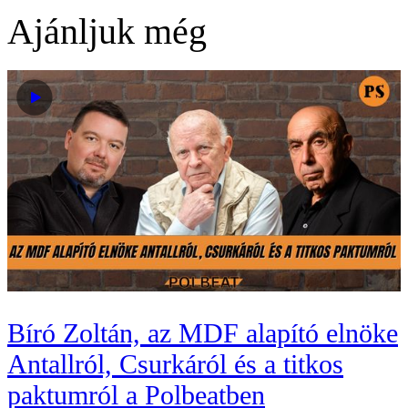
Ajánljuk még
Bíró Zoltán, az MDF alapító elnöke
Antallról, Csurkáról és a titkos
paktumról a Polbeatben