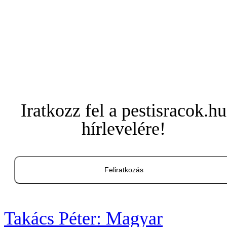
Iratkozz fel a pestisracok.hu
hírlevelére!
Feliratkozás
Takács Péter: Magyar