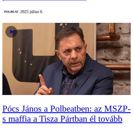
2025 július 6.
‎POLBEAT
Pócs János a Polbeatben: az MSZP-
s maffia a Tisza Pártban él tovább