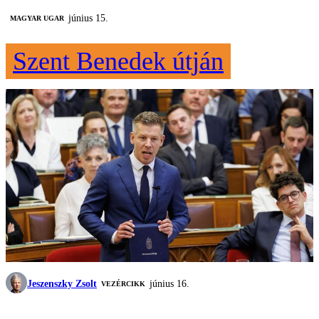
június 15.
MAGYAR UGAR
Szent Benedek útján
Jeszenszky Zsolt
június 16.
VEZÉRCIKK