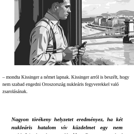
– mondta Kissinger a német lapnak. Kissinger arról is beszélt, hogy
nem szabad engedni Oroszország nukleáris fegyverekkel való
zsarolásának.
Nagyon törékeny helyzetet eredményez, ha két
nukleáris hatalom vív küzdelmet egy nem