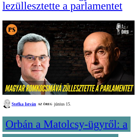
lezüllesztette a parlamentet
Stefka István
június 15.
AZ ÖREG
Orbán a Matolcsy-ügyről: a