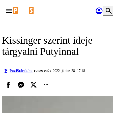
Kissinger szerint ideje
tárgyalni Putyinnal
P
PestiSrácok.hu
2022. június 28. 17:48
FORRÓ DRÓT