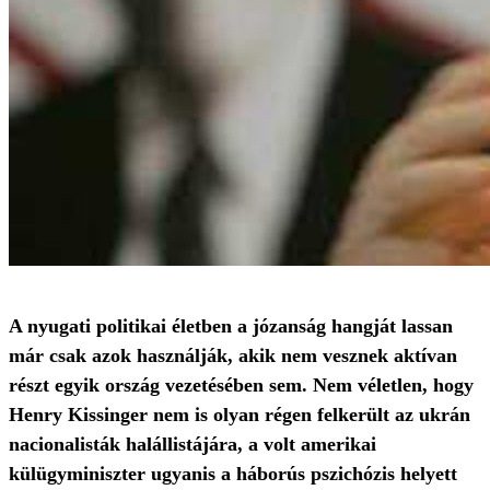
A nyugati politikai életben a józanság hangját lassan
már csak azok használják, akik nem vesznek aktívan
részt egyik ország vezetésében sem. Nem véletlen, hogy
Henry Kissinger nem is olyan régen felkerült az ukrán
nacionalisták halállistájára, a volt amerikai
külügyminiszter ugyanis a háborús pszichózis helyett