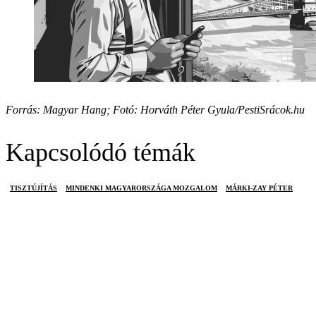
Forrás: Magyar Hang; Fotó: Horváth Péter Gyula/PestiSrácok.hu
Kapcsolódó témák
TISZTÚJÍTÁS
MINDENKI MAGYARORSZÁGA MOZGALOM
MÁRKI-ZAY PÉTER