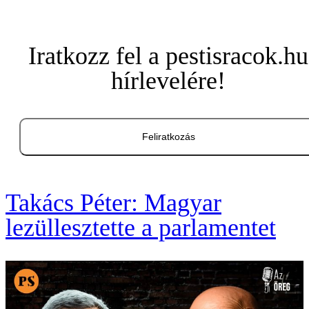
Iratkozz fel a pestisracok.hu
hírlevelére!
Feliratkozás
Takács Péter: Magyar
lezüllesztette a parlamentet