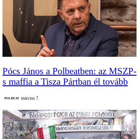
Pócs János a Polbeatben: az MSZP-
s maffia a Tisza Pártban él tovább
március 7.
‎POLBEAT