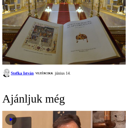
Stefka István
június 14.
VEZÉRCIKK
Ajánljuk még