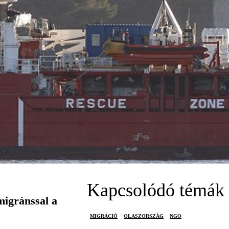
Kapcsolódó témák
migránssal a
MIGRÁCIÓ
OLASZORSZÁG
NGO