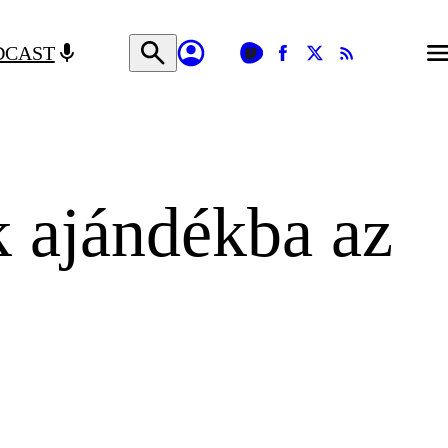
DCAST
k ajándékba az