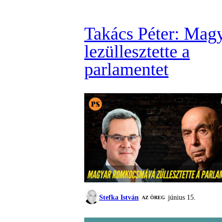
Takács Péter: Mag
lezüllesztette a
parlamentet
Stefka István
június 15.
AZ ÖREG