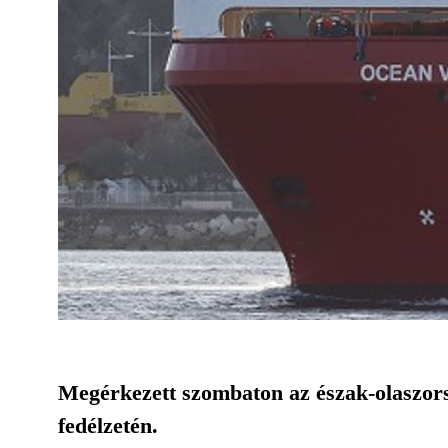
Megérkezett szombaton az észak-olaszors
fedélzetén.