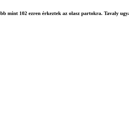
a több mint 102 ezren érkeztek az olasz partokra. Tavaly u