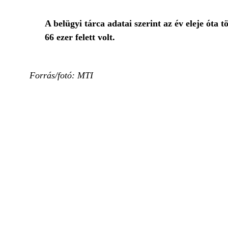
A belügyi tárca adatai szerint az év eleje ót
66 ezer felett volt.
Forrás/fotó: MTI