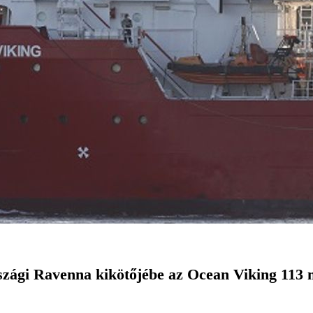
zági Ravenna kikötőjébe az Ocean Viking 113 