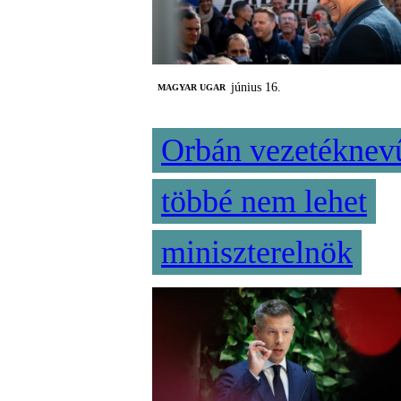
június 16.
MAGYAR UGAR
Orbán vezetéknev
többé nem lehet
miniszterelnök