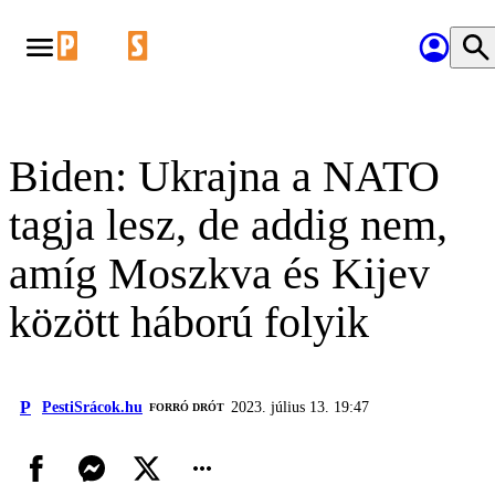
Biden: Ukrajna a NATO
tagja lesz, de addig nem,
amíg Moszkva és Kijev
között háború folyik
P
PestiSrácok.hu
2023. július 13. 19:47
FORRÓ DRÓT