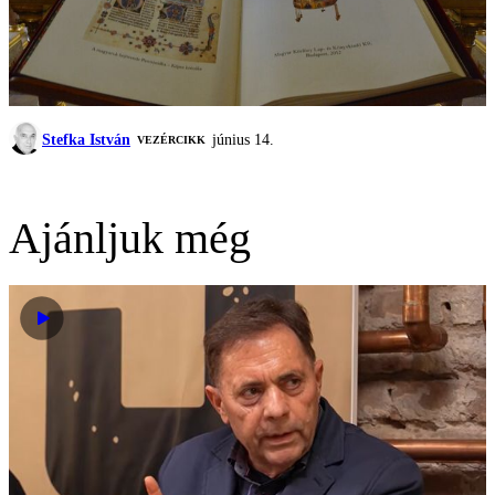
Stefka István
június 14.
VEZÉRCIKK
Ajánljuk még