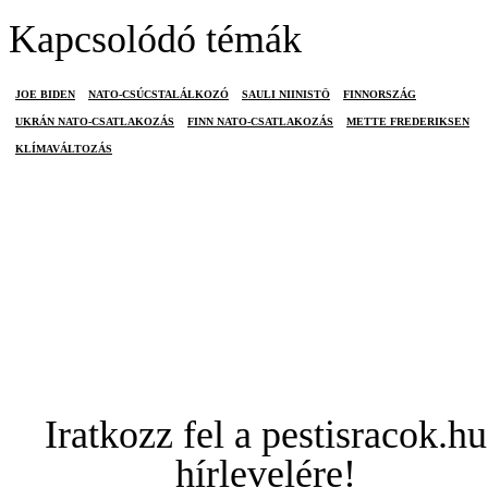
Kapcsolódó témák
JOE BIDEN
NATO-CSÚCSTALÁLKOZÓ
SAULI NIINISTÖ
FINNORSZÁG
UKRÁN NATO-CSATLAKOZÁS
FINN NATO-CSATLAKOZÁS
METTE FREDERIKSEN
KLÍMAVÁLTOZÁS
Iratkozz fel a pestisracok.hu
hírlevelére!