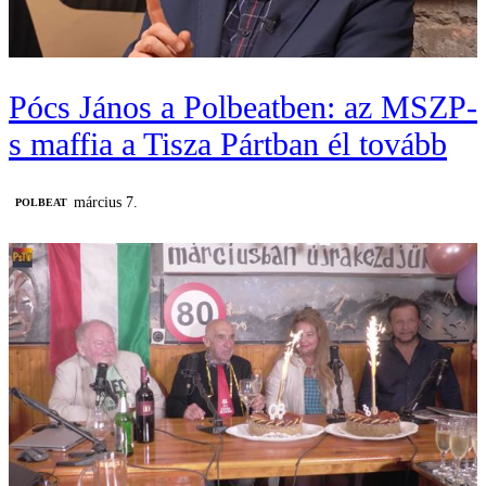
Pócs János a Polbeatben: az MSZP-
s maffia a Tisza Pártban él tovább
március 7.
‎POLBEAT