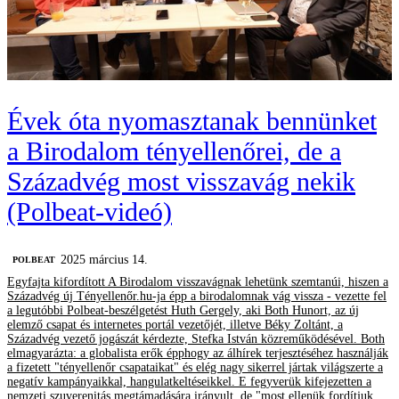
Évek óta nyomasztanak bennünket
a Birodalom tényellenőrei, de a
Századvég most visszavág nekik
(Polbeat-videó)
2025 március 14.
‎POLBEAT
Egyfajta kifordított A Birodalom visszavágnak lehetünk szemtanúi, hiszen a
Századvég új Tényellenőr.hu-ja épp a birodalomnak vág vissza - vezette fel
a legutóbbi Polbeat-beszélgetést Huth Gergely, aki Both Hunort, az új
elemző csapat és internetes portál vezetőjét, illetve Béky Zoltánt, a
Századvég vezető jogászát kérdezte, Stefka István közreműködésével. Both
elmagyarázta: a globalista erők épphogy az álhírek terjesztéséhez használják
a fizetett "tényellenőr csapataikat" és elég nagy sikerrel jártak világszerte a
negatív kampányaikkal, hangulatkeltéseikkel. E fegyverük kifejezetten a
nemzeti szuverenitás megtámadására irányult, de "most ellenük fordítjuk