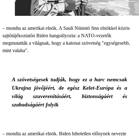
– mondta az amerikai elnök. A Sauli Niinistö finn elnökkel közös
sajtótájékoztatón Biden hangsúlyozta: a NATO-vezetők
megmutatták a világnak, hogy a katonai szövetség "egységesebb,
mint valaha".
A szövetségesek tudják, hogy ez a harc nemcsak
Ukrajna jövőjéért, de egész Kelet-Európa és a
világ szuverenitásáért, biztonságáért és
szabadságáért folyik
– mondta az amerikai elnök. Biden hihetetlen előnynek nevezte