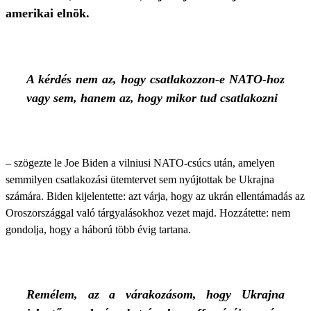
amerikai elnök.
A kérdés nem az, hogy csatlakozzon-e NATO-hoz
vagy sem, hanem az, hogy mikor tud csatlakozni
– szögezte le Joe Biden a vilniusi NATO-csúcs után, amelyen
semmilyen csatlakozási ütemtervet sem nyújtottak be Ukrajna
számára. Biden kijelentette: azt várja, hogy az ukrán ellentámadás az
Oroszországgal való tárgyalásokhoz vezet majd. Hozzátette: nem
gondolja, hogy a háború több évig tartana.
Remélem, az a várakozásom, hogy Ukrajna