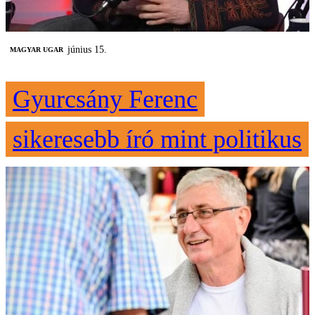
június 15.
MAGYAR UGAR
Gyurcsány Ferenc
sikeresebb író mint politikus