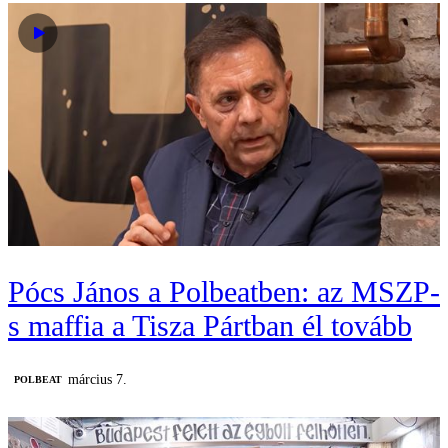
Pócs János a Polbeatben: az MSZP-
s maffia a Tisza Pártban él tovább
március 7.
‎POLBEAT