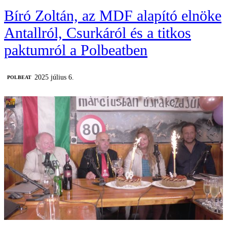
Bíró Zoltán, az MDF alapító elnöke
Antallról, Csurkáról és a titkos
paktumról a Polbeatben
2025 július 6.
‎POLBEAT