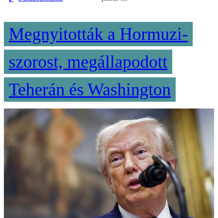
Megnyitották a Hormuzi-
szorost, megállapodott
Teherán és Washington