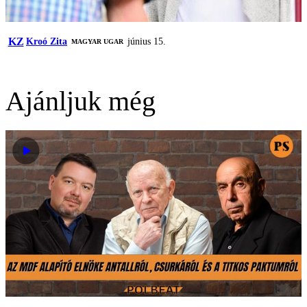
KZ
Kroó Zita
június 15.
MAGYAR UGAR
Ajánljuk még