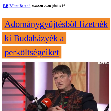
BB
Bálint Botond
június 16.
MAGYAR UGAR
Adománygyűjtésből fizetnék
ki Budaházyék a
perköltségeiket