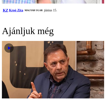
KZ
Kroó Zita
június 15.
MAGYAR UGAR
Ajánljuk még