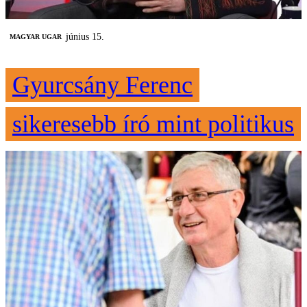
június 15.
MAGYAR UGAR
Gyurcsány Ferenc
sikeresebb író mint politikus