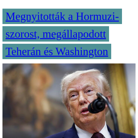
Megnyitották a Hormuzi-
szorost, megállapodott
Teherán és Washington