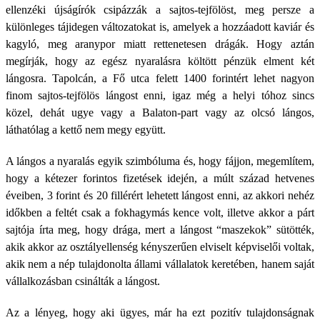
ellenzéki újságírók csipázzák a sajtos-tejfölöst, meg persze a
különleges tájidegen változatokat is, amelyek a hozzáadott kaviár és
kagyló, meg aranypor miatt rettenetesen drágák. Hogy aztán
megírják, hogy az egész nyaralásra költött pénzük elment két
lángosra. Tapolcán, a Fő utca felett 1400 forintért lehet nagyon
finom sajtos-tejfölös lángost enni, igaz még a helyi tóhoz sincs
közel, dehát ugye vagy a Balaton-part vagy az olcsó lángos,
láthatólag a kettő nem megy együtt.
A lángos a nyaralás egyik szimbóluma és, hogy fájjon, megemlítem,
hogy a kétezer forintos fizetések idején, a múlt század hetvenes
éveiben, 3 forint és 20 fillérért lehetett lángost enni, az akkori nehéz
időkben a feltét csak a fokhagymás kence volt, illetve akkor a párt
sajtója írta meg, hogy drága, mert a lángost “maszekok” sütötték,
akik akkor az osztályellenség kényszerűen elviselt képviselői voltak,
akik nem a nép tulajdonolta állami vállalatok keretében, hanem saját
vállalkozásban csinálták a lángost.
Az a lényeg, hogy aki ügyes, már ha ezt pozitív tulajdonságnak