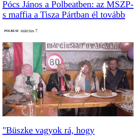
Pócs János a Polbeatben: az MSZP-
s maffia a Tisza Pártban él tovább
március 7.
‎POLBEAT
"Büszke vagyok rá, hogy