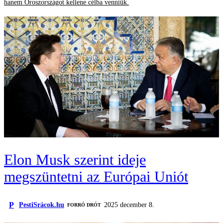
hanem Oroszországot kellene célba venniük.
Elon Musk szerint ideje
megszüntetni az Európai Uniót
P
PestiSrácok.hu
2025 december 8.
FORRÓ DRÓT