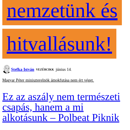
nemzetünk és
hitvallásunk!
Stefka István
június 14.
VEZÉRCIKK
Magyar Péter miniszterelnök ámokfutása nem ért véget.
Ez az aszály nem természeti
csapás, hanem a mi
alkotásunk – Polbeat Piknik