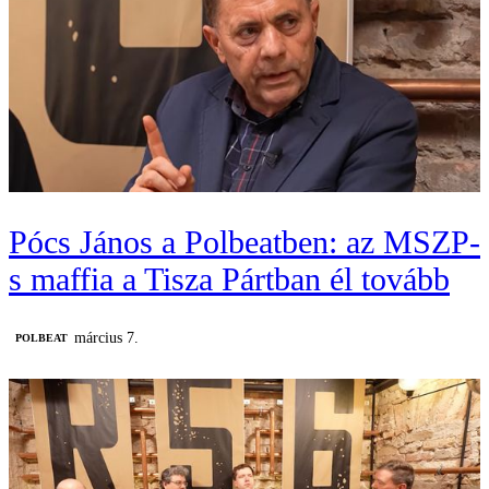
Pócs János a Polbeatben: az MSZP-
s maffia a Tisza Pártban él tovább
március 7.
‎POLBEAT