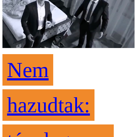
Nem
hazudtak: