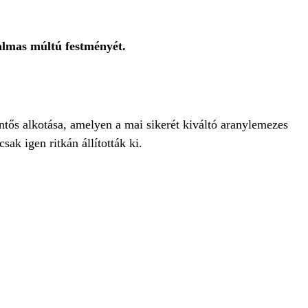
galmas múltú festményét.
ntős alkotása, amelyen a mai sikerét kiváltó aranylemezes
ak igen ritkán állították ki.