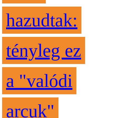
hazudtak:
tényleg ez
a "valódi
arcuk"