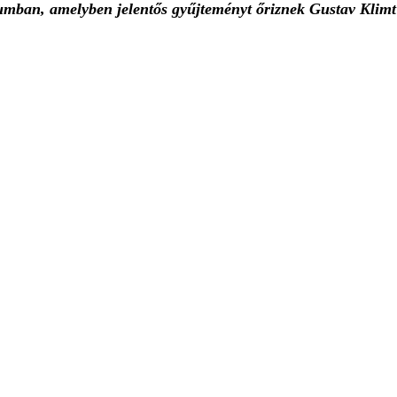
eumban, amelyben jelentős gyűjteményt őriznek Gustav Klimt