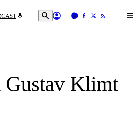
DCAST
ák Gustav Klimt