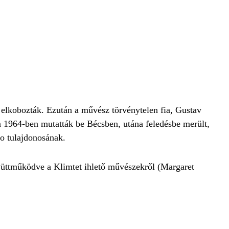
 elkobozták. Ezután a művész törvénytelen fia, Gustav
a 1964-ben mutatták be Bécsben, utána feledésbe merült,
o tulajdonosának.
üttműködve a Klimtet ihlető művészekről (Margaret