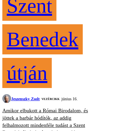
Szent
Benedek
útján
Jeszenszky Zsolt
június 16.
VEZÉRCIKK
Amikor elbukott a Római Birodalom, és
jöttek a barbár hódítók, az addig
felhalmozott mindenféle tudást a Szent