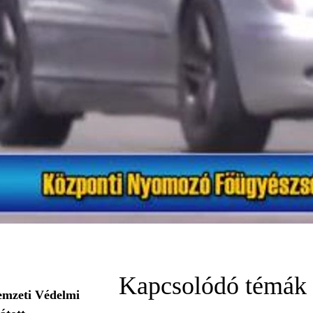
Kapcsolódó témák
Nemzeti Védelmi