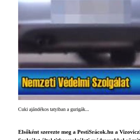
Cuki ajándékos tatyiban a gurigák...
Elsőként szerezte meg a PestiSrácok.hu a Vizovicz