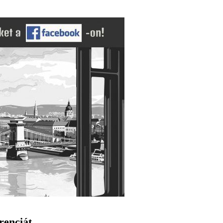
renciát