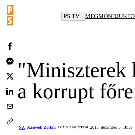
PS TV
MEGMONDJUK
FO
"Miniszterek 
a korrupt főr
SZ
Szenvedi Zoltán
2013. december 5. 18:38
AZ ALVILÁG TITKAI