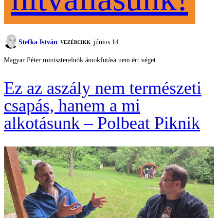
Stefka István
június 14.
VEZÉRCIKK
Magyar Péter miniszterelnök ámokfutása nem ért véget.
Ez az aszály nem természeti
csapás, hanem a mi
alkotásunk – Polbeat Piknik