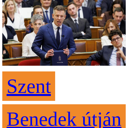
Szent
Benedek útján