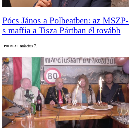
Pócs János a Polbeatben: az MSZP-
s maffia a Tisza Pártban él tovább
március 7.
‎POLBEAT