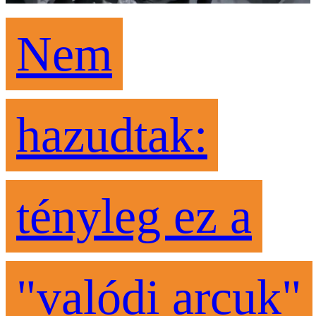
Nem
hazudtak:
tényleg ez a
"valódi arcuk"