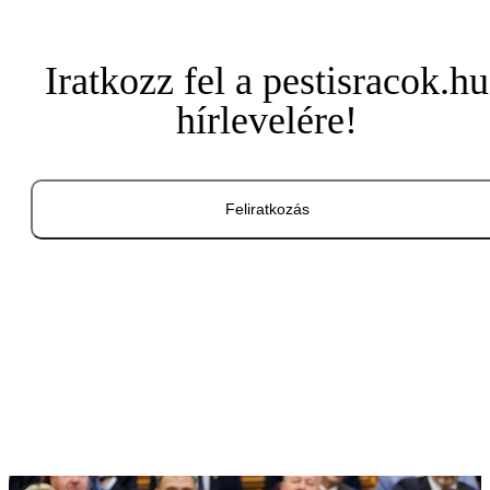
Iratkozz fel a pestisracok.hu
hírlevelére!
Feliratkozás