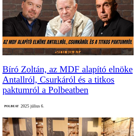
Bíró Zoltán, az MDF alapító elnöke
Antallról, Csurkáról és a titkos
paktumról a Polbeatben
2025 július 6.
‎POLBEAT