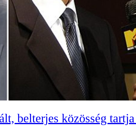
lt, belterjes közösség tartj