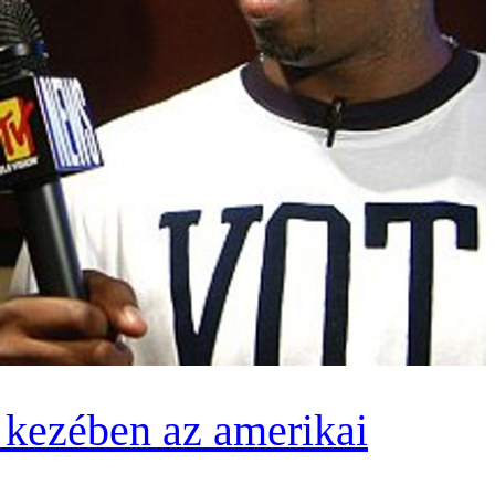
a kezében az amerikai