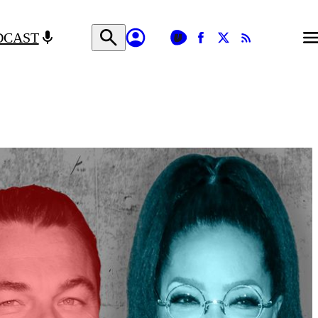
DCAST