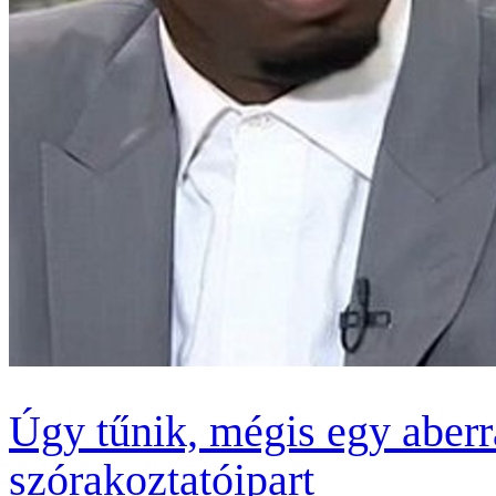
Úgy tűnik, mégis egy aberrá
szórakoztatóipart