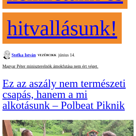
hitvallásunk!
Stefka István
június 14.
VEZÉRCIKK
Magyar Péter miniszterelnök ámokfutása nem ért véget.
Ez az aszály nem természeti
csapás, hanem a mi
alkotásunk – Polbeat Piknik