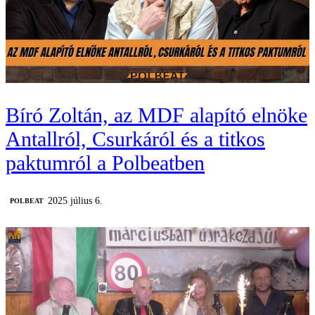
Bíró Zoltán, az MDF alapító elnöke
Antallról, Csurkáról és a titkos
paktumról a Polbeatben
2025 július 6.
‎POLBEAT