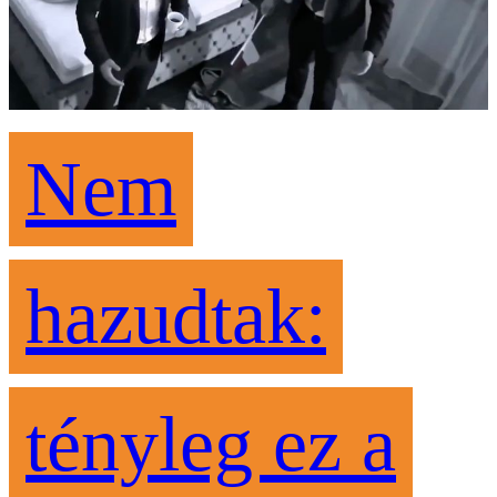
Nem
hazudtak:
tényleg ez a