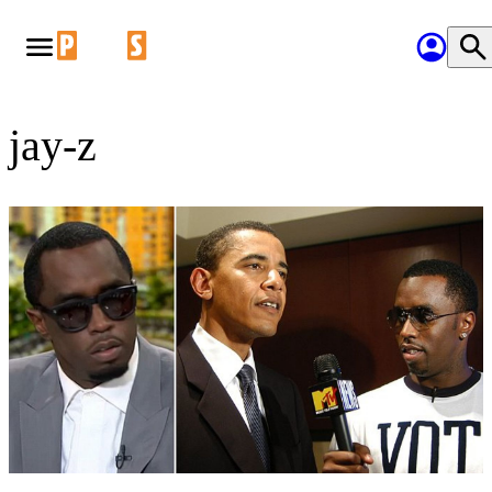
jay-z