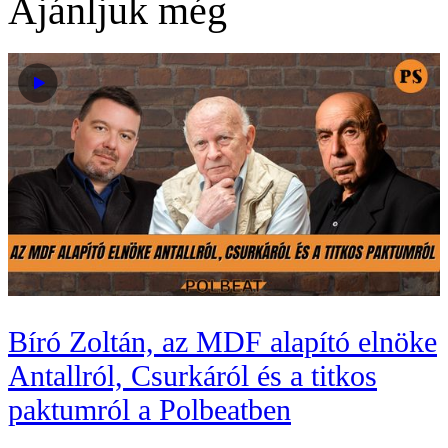
Ajánljuk még
Bíró Zoltán, az MDF alapító elnöke
Antallról, Csurkáról és a titkos
paktumról a Polbeatben