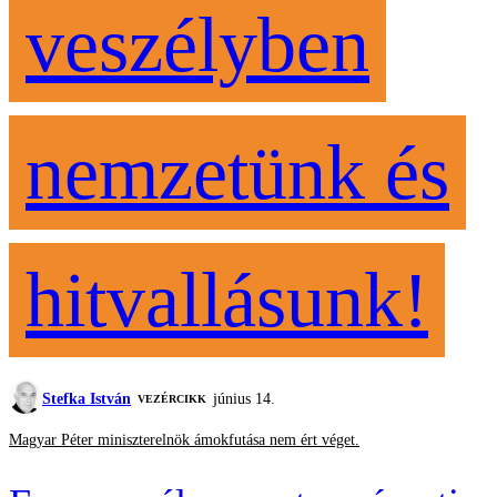
veszélyben
nemzetünk és
hitvallásunk!
Stefka István
június 14.
VEZÉRCIKK
Magyar Péter miniszterelnök ámokfutása nem ért véget.