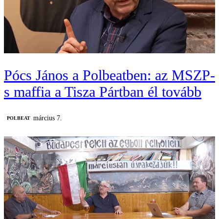
Pócs János a Polbeatben: az MSZP-
s maffia a Tisza Pártban él tovább
március 7.
‎POLBEAT