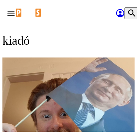
kiadó