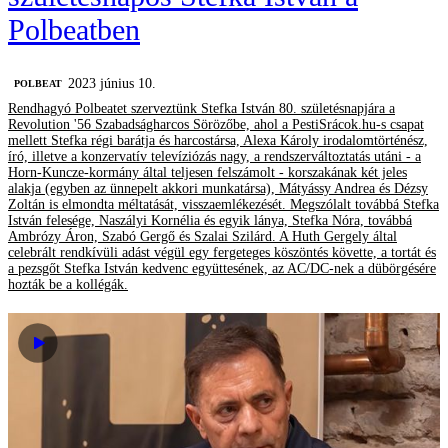
Polbeatben
2023 június 10.
‎POLBEAT
Rendhagyó Polbeatet szerveztünk Stefka István 80. születésnapjára a
Revolution '56 Szabadságharcos Sörözőbe, ahol a PestiSrácok.hu-s csapat
mellett Stefka régi barátja és harcostársa, Alexa Károly irodalomtörténész,
író, illetve a konzervatív televíziózás nagy, a rendszerváltoztatás utáni - a
Horn-Kuncze-kormány által teljesen felszámolt - korszakának két jeles
alakja (egyben az ünnepelt akkori munkatársa), Mátyássy Andrea és Dézsy
Zoltán is elmondta méltatását, visszaemlékezését. Megszólalt továbbá Stefka
István felesége, Naszályi Kornélia és egyik lánya, Stefka Nóra, továbbá
Ambrózy Áron, Szabó Gergő és Szalai Szilárd. A Huth Gergely által
celebrált rendkívüli adást végül egy fergeteges köszöntés követte, a tortát és
a pezsgőt Stefka István kedvenc együttesének, az AC/DC-nek a dübörgésére
hozták be a kollégák.