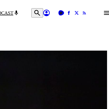
DCAST