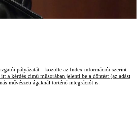
atói pályázatát – közölte az Index információi szerint
itt a kérdés című műsorában jelenti be a döntést (az adást
s művészeti ágaknál történő integrációt is.