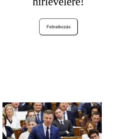
hírlevelére!
Feliratkozás