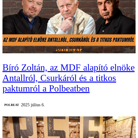
Bíró Zoltán, az MDF alapító elnöke
Antallról, Csurkáról és a titkos
paktumról a Polbeatben
2025 július 6.
‎POLBEAT