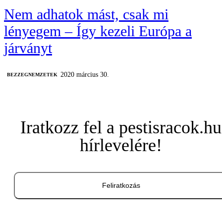
Nem adhatok mást, csak mi
lényegem – Így kezeli Európa a
járványt
2020 március 30.
BEZZEGNEMZETEK
Iratkozz fel a pestisracok.hu
hírlevelére!
Feliratkozás