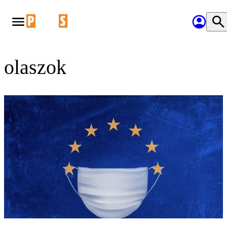
olaszok