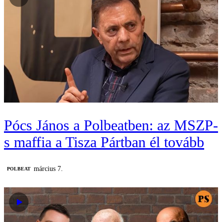
Pócs János a Polbeatben: az MSZP-
s maffia a Tisza Pártban él tovább
március 7.
‎POLBEAT