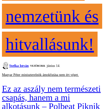
nemzetünk és
hitvallásunk!
Stefka István
június 14.
VEZÉRCIKK
Magyar Péter miniszterelnök ámokfutása nem ért véget.
Ez az aszály nem természeti
csapás, hanem a mi
alkotásunk – Polbeat Piknik