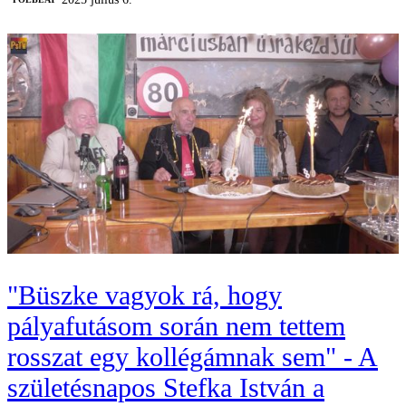
"Büszke vagyok rá, hogy
pályafutásom során nem tettem
rosszat egy kollégámnak sem" - A
születésnapos Stefka István a