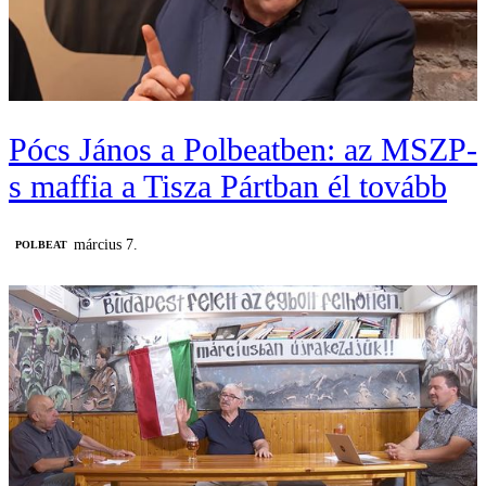
Pócs János a Polbeatben: az MSZP-
s maffia a Tisza Pártban él tovább
március 7.
‎POLBEAT