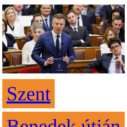
Szent
Benedek útján