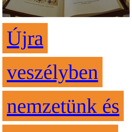
Újra
veszélyben
nemzetünk és