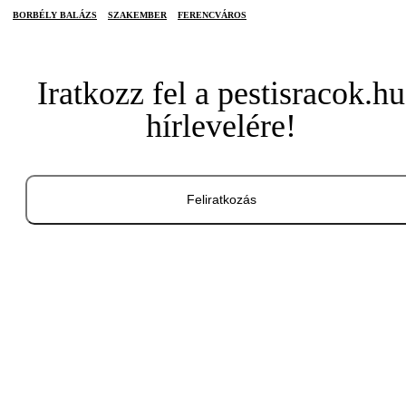
BORBÉLY BALÁZS
SZAKEMBER
FERENCVÁROS
Iratkozz fel a pestisracok.hu
hírlevelére!
Feliratkozás