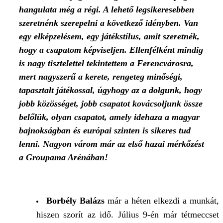
hangulata még a régi. A lehető legsikeresebben
szeretnénk szerepelni a következő idényben. Van
egy elképzelésem, egy játékstílus, amit szeretnék,
hogy a csapatom képviseljen. Ellenfélként mindig
is nagy tisztelettel tekintettem a Ferencvárosra,
mert nagyszerű a kerete, rengeteg minőségi,
tapasztalt játékossal, úgyhogy az a dolgunk, hogy
jobb közösséget, jobb csapatot kovácsoljunk össze
belőlük, olyan csapatot, amely idehaza a magyar
bajnokságban és európai szinten is sikeres tud
lenni. Nagyon várom már az első hazai mérkőzést
a Groupama Arénában!
Borbély Balázs
már a héten elkezdi a munkát,
hiszen szorít az idő. Július 9-én már tétmeccset