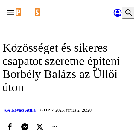
Közösséget és sikeres
csapatot szeretne építeni
Borbély Balázs az Üllői
úton
KA
Kovács Attila
2026. június 2. 20:20
EXKLUZÍV