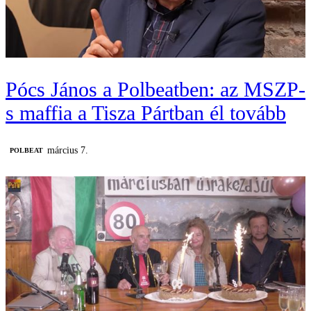
Pócs János a Polbeatben: az MSZP-
s maffia a Tisza Pártban él tovább
március 7.
‎POLBEAT