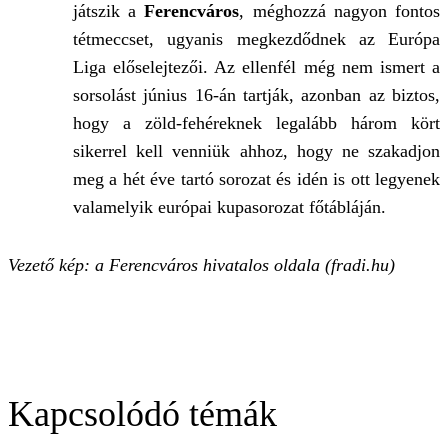
játszik a
Ferencváros
, méghozzá nagyon fontos
tétmeccset, ugyanis megkezdődnek az Európa
Liga előselejtezői. Az ellenfél még nem ismert a
sorsolást június 16-án tartják, azonban az biztos,
hogy a zöld-fehéreknek legalább három kört
sikerrel kell venniük ahhoz, hogy ne szakadjon
meg a hét éve tartó sorozat és idén is ott legyenek
valamelyik európai kupasorozat főtábláján.
Vezető kép: a Ferencváros hivatalos oldala (fradi.hu)
Kapcsolódó témák