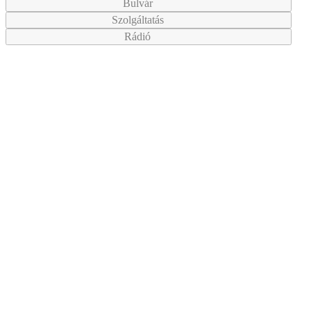
Bulvár
Szolgáltatás
Rádió