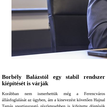
Borbély Balázstól egy stabil rendszer
kiépítését is várják
Korábban nem ismerhettük még a Ferencváros
állásfoglalását az ügyben, ám a kinevezést követően Hajnal
Tamás sportigazgató részletesebben is kifejtette döntésük