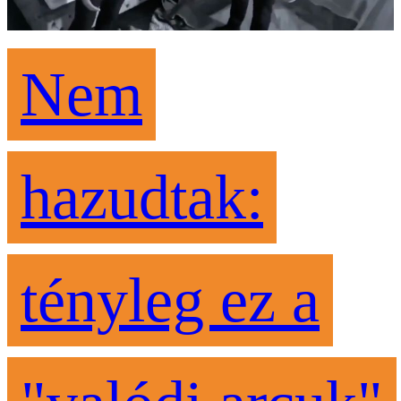
Nem
hazudtak:
tényleg ez a