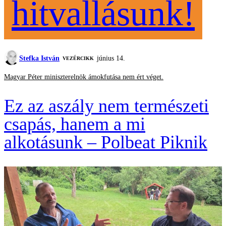
hitvallásunk!
Stefka István
június 14.
VEZÉRCIKK
Magyar Péter miniszterelnök ámokfutása nem ért véget.
Ez az aszály nem természeti
csapás, hanem a mi
alkotásunk – Polbeat Piknik