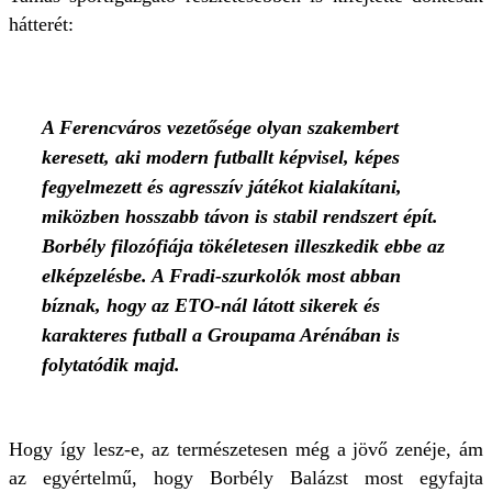
hátterét:
A Ferencváros vezetősége olyan szakembert
keresett, aki modern futballt képvisel, képes
fegyelmezett és agresszív játékot kialakítani,
miközben hosszabb távon is stabil rendszert épít.
Borbély filozófiája tökéletesen illeszkedik ebbe az
elképzelésbe. A Fradi-szurkolók most abban
bíznak, hogy az ETO-nál látott sikerek és
karakteres futball a Groupama Arénában is
folytatódik majd.
Hogy így lesz-e, az természetesen még a jövő zenéje, ám
az egyértelmű, hogy Borbély Balázst most egyfajta