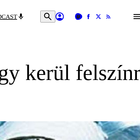
DCAST
gy kerül felszín