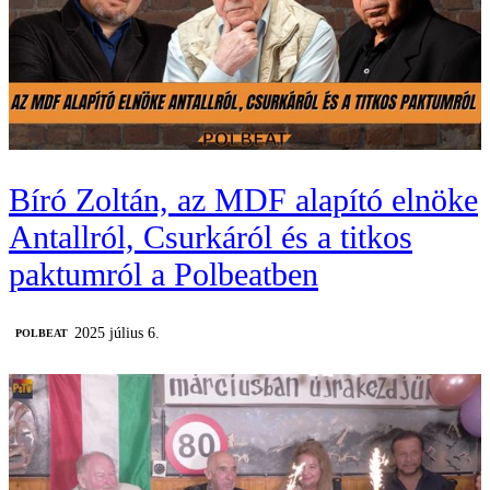
Bíró Zoltán, az MDF alapító elnöke
Antallról, Csurkáról és a titkos
paktumról a Polbeatben
2025 július 6.
‎POLBEAT