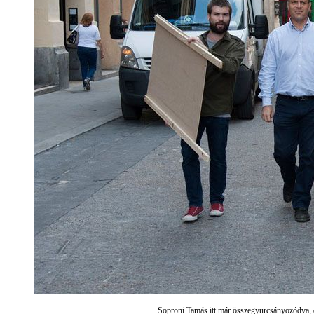
Soproni Tamás itt már összegyurcsányozódva, de