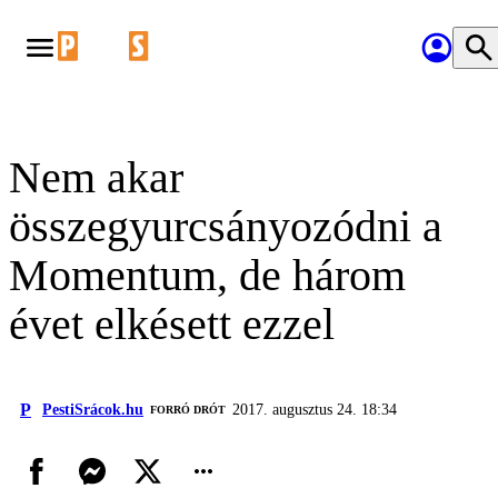
Nem akar
összegyurcsányozódni a
Momentum, de három
évet elkésett ezzel
P
PestiSrácok.hu
2017. augusztus 24. 18:34
FORRÓ DRÓT