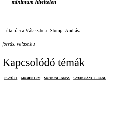
minimum hiteltelen
– írta róla a Válasz.hu-n Stumpf András.
forrás: valasz.hu
Kapcsolódó témák
EGYÜTT
MOMENTUM
SOPRONI TAMÁS
GYURCSÁNY FERENC