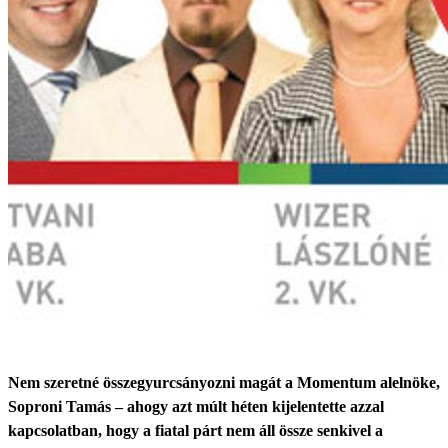
Nem szeretné összegyurcsányozni magát a Momentum alelnöke,
Soproni Tamás – ahogy azt múlt héten kijelentette azzal
kapcsolatban, hogy a fiatal párt nem áll össze senkivel a