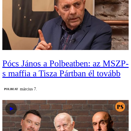
Pócs János a Polbeatben: az MSZP-
s maffia a Tisza Pártban él tovább
március 7.
‎POLBEAT