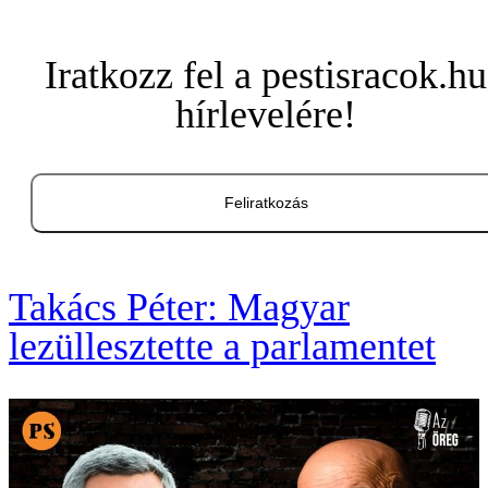
Iratkozz fel a pestisracok.hu
hírlevelére!
Feliratkozás
Takács Péter: Magyar
lezüllesztette a parlamentet