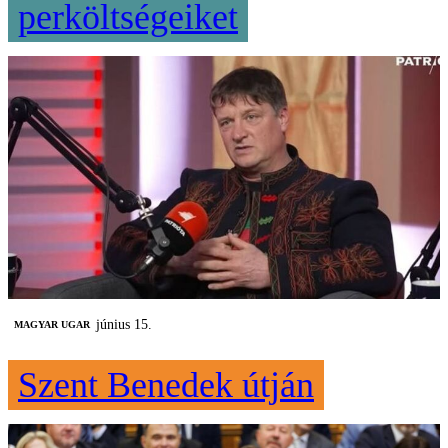
perköltségeiket
június 15.
MAGYAR UGAR
Szent Benedek útján