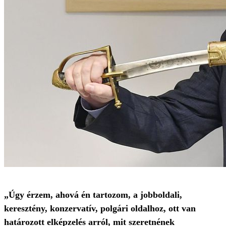
„Úgy érzem, ahová én tartozom, a jobboldali,
keresztény, konzervatív, polgári oldalhoz, ott van
határozott elképzelés arról, mit szeretnének