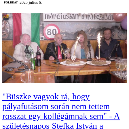
2025 július 6.
‎POLBEAT
"Büszke vagyok rá, hogy
pályafutásom során nem tettem
rosszat egy kollégámnak sem" - A
születésnapos Stefka István a