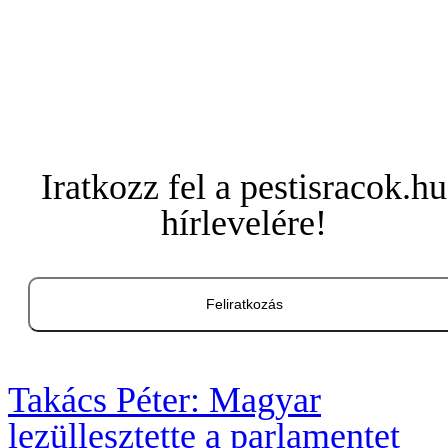
Iratkozz fel a pestisracok.hu
hírlevelére!
Feliratkozás
Takács Péter: Magyar
lezüllesztette a parlamentet