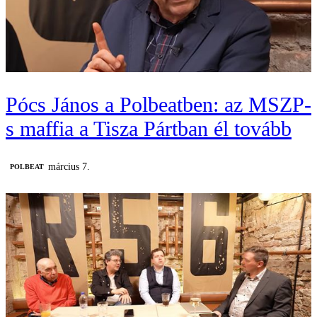
Pócs János a Polbeatben: az MSZP-
s maffia a Tisza Pártban él tovább
március 7.
‎POLBEAT