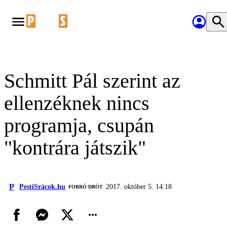
Schmitt Pál szerint az
ellenzéknek nincs
programja, csupán
"kontrára játszik"
P
PestiSrácok.hu
2017. október 5. 14:18
FORRÓ DRÓT