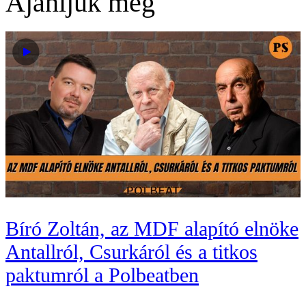
Ajánljuk még
Bíró Zoltán, az MDF alapító elnöke
Antallról, Csurkáról és a titkos
paktumról a Polbeatben