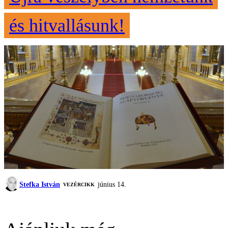
és hitvallásunk!
Stefka István
június 14.
VEZÉRCIKK