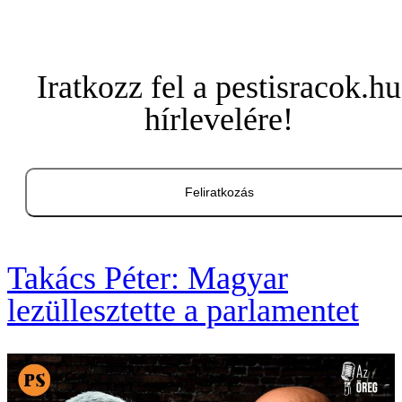
Iratkozz fel a pestisracok.hu
hírlevelére!
Feliratkozás
Takács Péter: Magyar
lezüllesztette a parlamentet