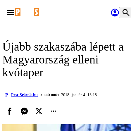
Újabb szakaszába lépett a
Magyarország elleni
kvótaper
P
PestiSrácok.hu
2018. január 4. 13:18
FORRÓ DRÓT