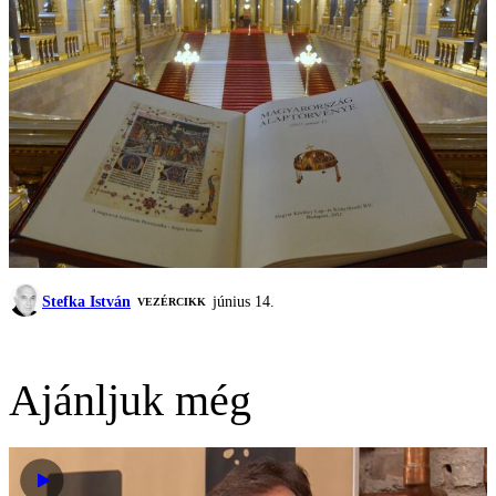
Stefka István
június 14.
VEZÉRCIKK
Ajánljuk még