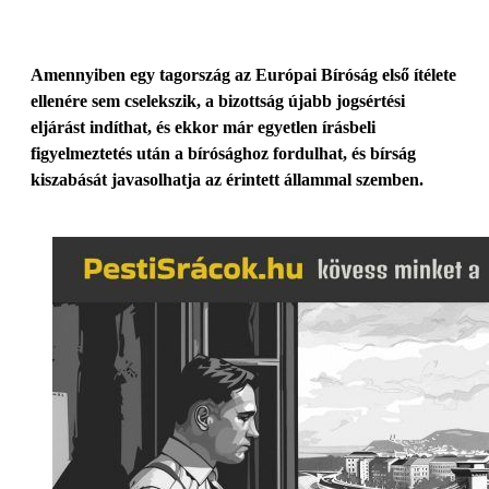
Amennyiben egy tagország az Európai Bíróság első ítélete
ellenére sem cselekszik, a bizottság újabb jogsértési
eljárást indíthat, és ekkor már egyetlen írásbeli
figyelmeztetés után a bírósághoz fordulhat, és bírság
kiszabását javasolhatja az érintett állammal szemben.