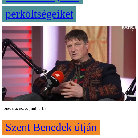
perköltségeiket
június 15.
MAGYAR UGAR
Szent Benedek útján