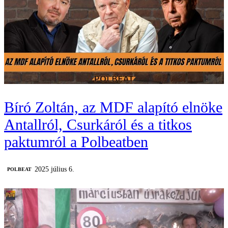
Bíró Zoltán, az MDF alapító elnöke
Antallról, Csurkáról és a titkos
paktumról a Polbeatben
2025 július 6.
‎POLBEAT