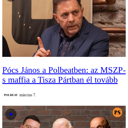
Pócs János a Polbeatben: az MSZP-
s maffia a Tisza Pártban él tovább
március 7.
‎POLBEAT