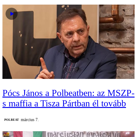
Pócs János a Polbeatben: az MSZP-
s maffia a Tisza Pártban él tovább
március 7.
‎POLBEAT