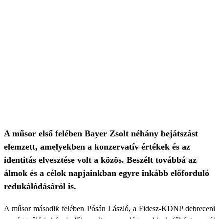
A műsor első felében Bayer Zsolt néhány bejátszást
elemzett, amelyekben a konzervatív értékek és az
identitás elvesztése volt a közös. Beszélt továbbá az
álmok és a célok napjainkban egyre inkább előforduló
redukálódásáról is.
A műsor második felében Pósán László, a Fidesz-KDNP debreceni