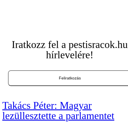
Iratkozz fel a pestisracok.hu
hírlevelére!
Feliratkozás
Takács Péter: Magyar
lezüllesztette a parlamentet