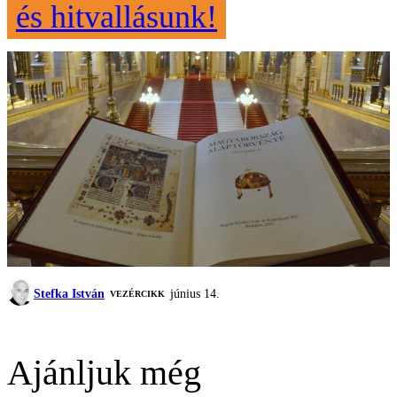
és hitvallásunk!
Stefka István
június 14.
VEZÉRCIKK
Ajánljuk még