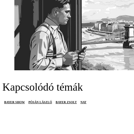
Kapcsolódó témák
BAYER SHOW
PÓSÁN LÁSZLÓ
BAYER ZSOLT
NAT