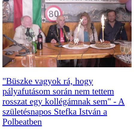
"Büszke vagyok rá, hogy
pályafutásom során nem tettem
rosszat egy kollégámnak sem" - A
születésnapos Stefka István a
Polbeatben