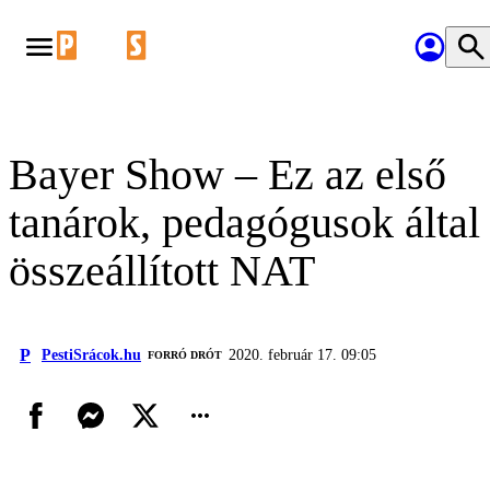
Bayer Show – Ez az első
tanárok, pedagógusok által
összeállított NAT
P
PestiSrácok.hu
2020. február 17. 09:05
FORRÓ DRÓT