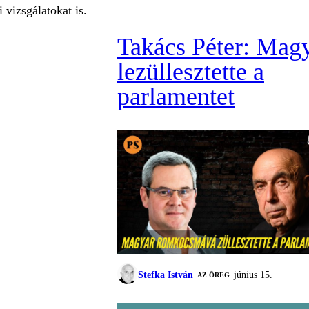
 vizsgálatokat is.
Takács Péter: Mag
lezüllesztette a
parlamentet
Stefka István
június 15.
AZ ÖREG