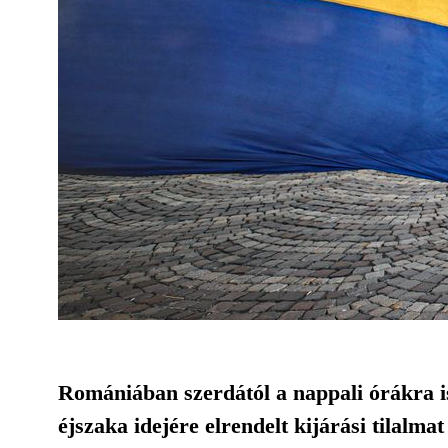
Romániában szerdától a nappali órákra is
éjszaka idejére elrendelt kijárási tilalma