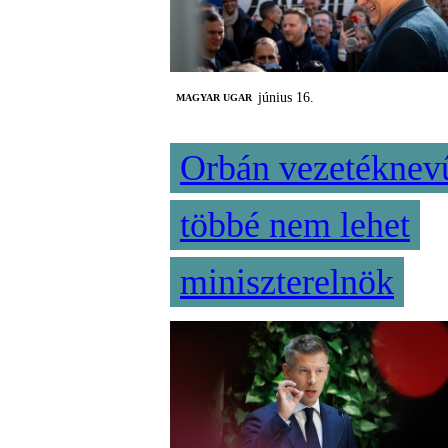
június 16.
MAGYAR UGAR
Orbán vezetéknev
többé nem lehet
miniszterelnök