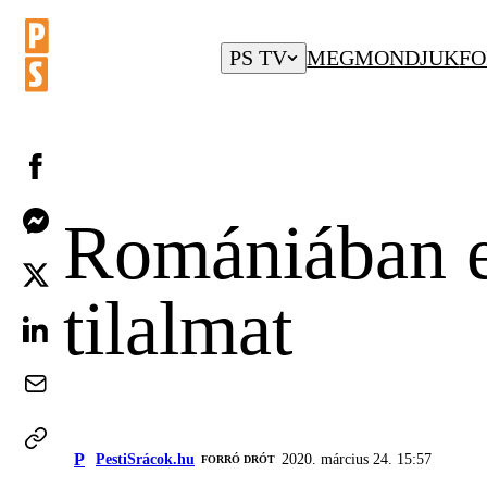
PS TV
MEGMONDJUK
FO
Romániában eg
tilalmat
P
PestiSrácok.hu
2020. március 24. 15:57
FORRÓ DRÓT