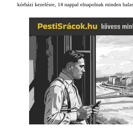
kórházi kezelésre, 14 nappal elnapolnak minden halasz