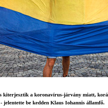
 kiterjesztik a koronavírus-járvány miatt, kor
t - jelentette be kedden Klaus Iohannis államfő.