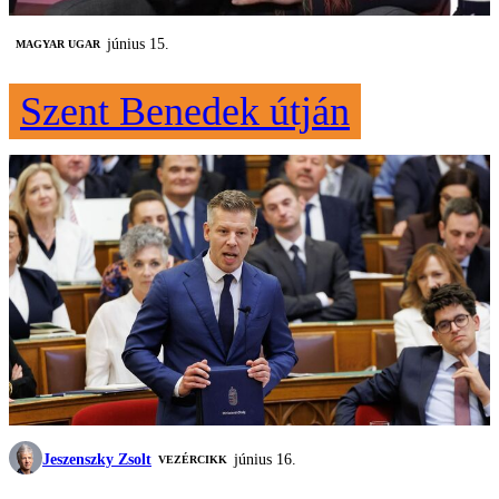
június 15.
MAGYAR UGAR
Szent Benedek útján
Jeszenszky Zsolt
június 16.
VEZÉRCIKK