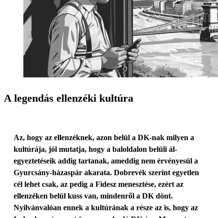
A legendás ellenzéki kultúra
Az, hogy az ellenzéknek, azon belül a DK-nak milyen a
kultúrája, jól mutatja, hogy a baloldalon belüli ál-
egyeztetéseik addig tartanak, ameddig nem érvényesül a
Gyurcsány-házaspár akarata. Dobrevék szerint egyetlen
cél lehet csak, az pedig a Fidesz menesztése, ezért az
ellenzéken belül kuss van, mindenről a DK dönt.
Nyilvánvalóan ennek a kultúrának a része az is, hogy az