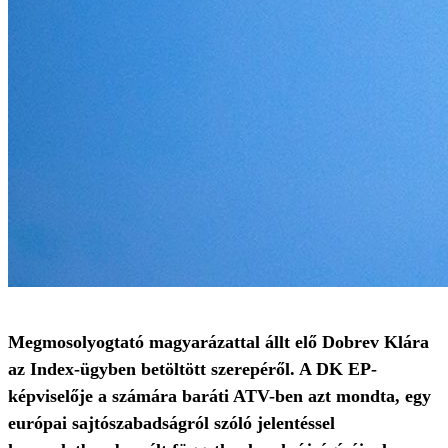
Megmosolyogtató magyarázattal állt elő Dobrev Klára
az Index-ügyben betöltött szerepéről. A DK EP-
képviselője a számára baráti ATV-ben azt mondta, egy
európai sajtószabadságról szóló jelentéssel