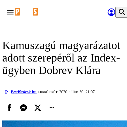
Kamuszagú magyarázatot
adott szerepéről az Index-
ügyben Dobrev Klára
P
PestiSrácok.hu
2020. július 30. 21:07
FORRÓ DRÓT