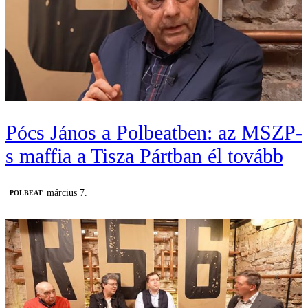
Pócs János a Polbeatben: az MSZP-
s maffia a Tisza Pártban él tovább
március 7.
‎POLBEAT