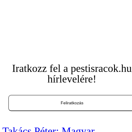
Iratkozz fel a pestisracok.hu
hírlevelére!
Feliratkozás
Takács Péter: Magyar