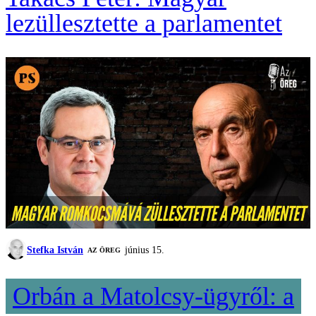
lezüllesztette a parlamentet
Stefka István
június 15.
AZ ÖREG
Orbán a Matolcsy-ügyről: a