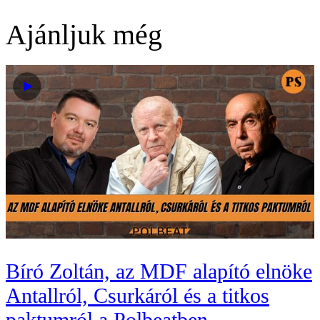
Ajánljuk még
Bíró Zoltán, az MDF alapító elnöke
Antallról, Csurkáról és a titkos
paktumról a Polbeatben