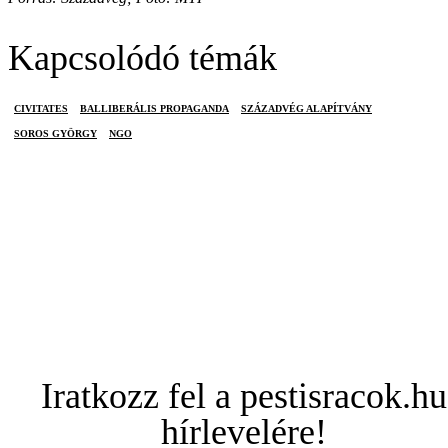
Kapcsolódó témák
CIVITATES
BALLIBERÁLIS PROPAGANDA
SZÁZADVÉG ALAPÍTVÁNY
SOROS GYÖRGY
NGO
Iratkozz fel a pestisracok.hu
hírlevelére!