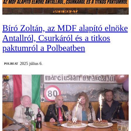
Bíró Zoltán, az MDF alapító elnöke
Antallról, Csurkáról és a titkos
paktumról a Polbeatben
2025 július 6.
‎POLBEAT