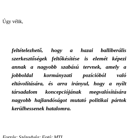
Úgy vélik,
feltételezhető, hogy a hazai balliberális
szerkesztőségek feltőkésítése is elemét képezi
annak a nagyobb szabású tervnek, amely a
jobboldal kormányzati pozícióból való
eltávolítására, és arra irányul, hogy a nyílt
társadalom koncepciójának megvalósítására
nagyobb hajlandóságot mutató politikai pártok
kerülhessenek hatalomra.
Forrás: Századvég; Fotó: MTI