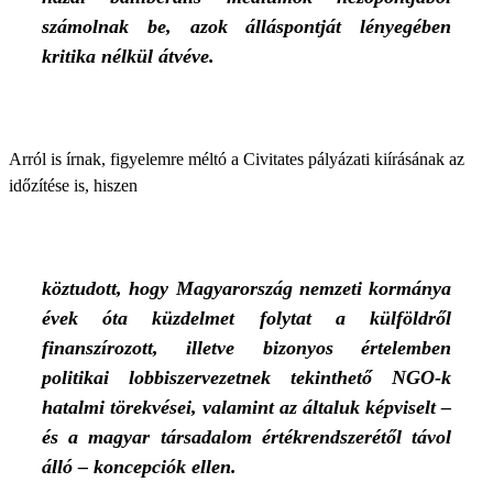
számolnak be, azok álláspontját lényegében
kritika nélkül átvéve.
Arról is írnak, figyelemre méltó a Civitates pályázati kiírásának az
időzítése is, hiszen
köztudott, hogy Magyarország nemzeti kormánya
évek óta küzdelmet folytat a külföldről
finanszírozott, illetve bizonyos értelemben
politikai lobbiszervezetnek tekinthető NGO-k
hatalmi törekvései, valamint az általuk képviselt –
és a magyar társadalom értékrendszerétől távol
álló – koncepciók ellen.