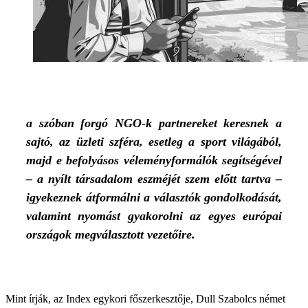
a szóban forgó NGO-k partnereket keresnek a
sajtó, az üzleti szféra, esetleg a sport világából,
majd e befolyásos véleményformálók segítségével
– a nyílt társadalom eszméjét szem előtt tartva –
igyekeznek átformálni a választók gondolkodását,
valamint nyomást gyakorolni az egyes európai
országok megválasztott vezetőire.
Mint írják, az Index egykori főszerkesztője, Dull Szabolcs német