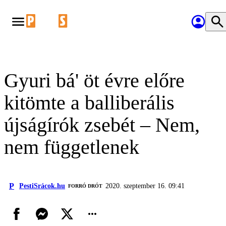
Gyuri bá' öt évre előre
kitömte a balliberális
újságírók zsebét – Nem,
nem függetlenek
P
PestiSrácok.hu
2020. szeptember 16. 09:41
FORRÓ DRÓT