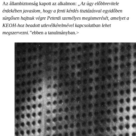
Az állambiztonság kapott az alkalmon:
„Az ügy előbbrevitele
érdekében javaslom, hogy a fenti kérdés tisztázásval egyidőben
sürgősen hajtsuk végre Peterdi személyes megismerését, amelyet a
KEOH-hoz beadott utlevélkérelmével kapcsolatban lehet
megszervezni.”
ebben a tanulmányban.>