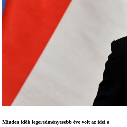
Minden idők legeredményesebb éve volt az idei a