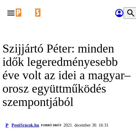
Szijjártó Péter: minden
idők legeredményesebb
éve volt az idei a magyar–
orosz együttműködés
szempontjából
P
PestiSrácok.hu
2021. december 30. 16:31
FORRÓ DRÓT