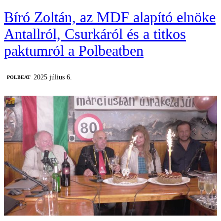
Bíró Zoltán, az MDF alapító elnöke
Antallról, Csurkáról és a titkos
paktumról a Polbeatben
2025 július 6.
‎POLBEAT