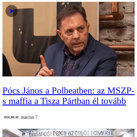
Pócs János a Polbeatben: az MSZP-
s maffia a Tisza Pártban él tovább
március 7.
‎POLBEAT