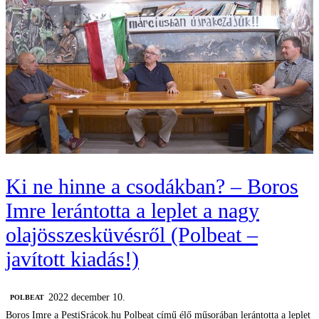
Ki ne hinne a csodákban? – Boros
Imre lerántotta a leplet a nagy
olajösszesküvésről (Polbeat –
javított kiadás!)
2022 december 10.
‎POLBEAT
Boros Imre a PestiSrácok.hu Polbeat című élő műsorában lerántotta a leplet