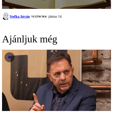
Stefka István
június 14.
VEZÉRCIKK
Ajánljuk még