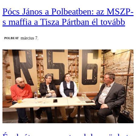
Pócs János a Polbeatben: az MSZP-
s maffia a Tisza Pártban él tovább
március 7.
‎POLBEAT