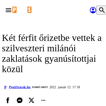
Két férfit őrizetbe vettek a
szilveszteri milánói
zaklatások gyanúsítottjai
közül
P
PestiSrácok.hu
2022. január 12. 17:18
FORRÓ DRÓT