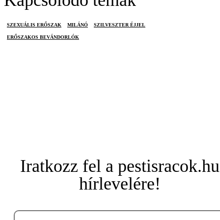
Kapcsolódó témák
SZEXUÁLIS ERŐSZAK
MILÁNÓ
SZILVESZTER ÉJJEL
ERŐSZAKOS BEVÁNDORLÓK
Iratkozz fel a pestisracok.hu
hírlevelére!