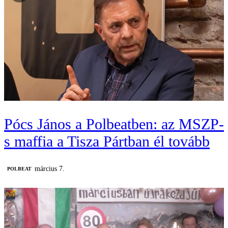
Pócs János a Polbeatben: az MSZP-
s maffia a Tisza Pártban él tovább
március 7.
‎POLBEAT