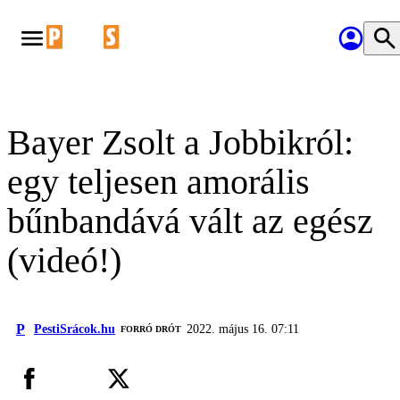
Bayer Zsolt a Jobbikról:
egy teljesen amorális
bűnbandává vált az egész
(videó!)
P
PestiSrácok.hu
2022. május 16. 07:11
FORRÓ DRÓT