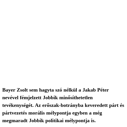
Bayer Zsolt sem hagyta szó nélkül a Jakab Péter
nevével fémjelzett Jobbik minősíthetetlen
tevékenységét. Az erőszak-botrányba keveredett párt és
pártvezetés morális mélypontja egyben a még
megmaradt Jobbik politikai mélypontja is.