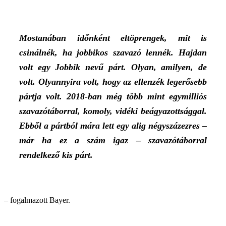
Mostanában időnként eltöprengek, mit is
csinálnék, ha jobbikos szavazó lennék. Hajdan
volt egy Jobbik nevű párt. Olyan, amilyen, de
volt. Olyannyira volt, hogy az ellenzék legerősebb
pártja volt. 2018-ban még több mint egymilliós
szavazótáborral, komoly, vidéki beágyazottsággal.
Ebből a pártból mára lett egy alig négyszázezres –
már ha ez a szám igaz – szavazótáborral
rendelkező kis párt.
– fogalmazott Bayer.