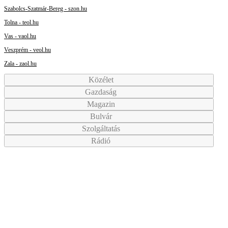
Szabolcs-Szatmár-Bereg - szon.hu
Tolna - teol.hu
Vas - vaol.hu
Veszprém - veol.hu
Zala - zaol.hu
Közélet
Gazdaság
Magazin
Bulvár
Szolgáltatás
Rádió