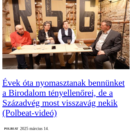
Évek óta nyomasztanak bennünket
a Birodalom tényellenőrei, de a
Századvég most visszavág nekik
(Polbeat-videó)
2025 március 14.
‎POLBEAT