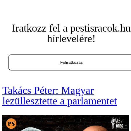
Iratkozz fel a pestisracok.hu
hírlevelére!
Feliratkozás
Takács Péter: Magyar
lezüllesztette a parlamentet