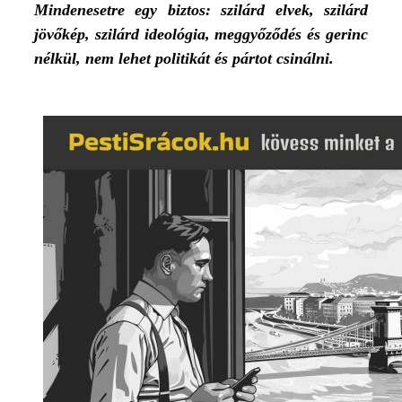
Mindenesetre egy biztos: szilárd elvek, szilárd
jövőkép, szilárd ideológia, meggyőződés és gerinc
nélkül, nem lehet politikát és pártot csinálni.