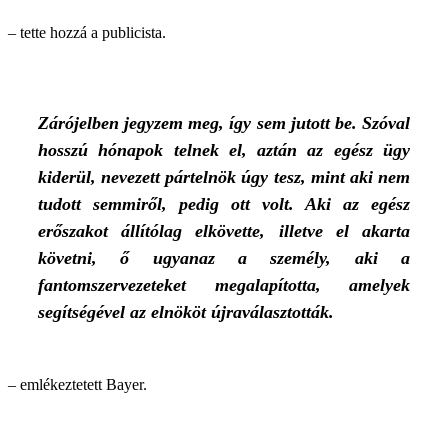
– tette hozzá a publicista.
Zárójelben jegyzem meg, így sem jutott be. Szóval
hosszú hónapok telnek el, aztán az egész ügy
kiderül, nevezett pártelnök úgy tesz, mint aki nem
tudott semmiről, pedig ott volt. Aki az egész
erőszakot állítólag elkövette, illetve el akarta
követni, ő ugyanaz a személy, aki a
fantomszervezeteket megalapította, amelyek
segítségével az elnököt újraválasztották.
– emlékeztetett Bayer.