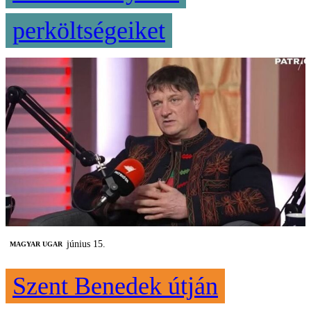
perköltségeiket
június 15.
MAGYAR UGAR
Szent Benedek útján