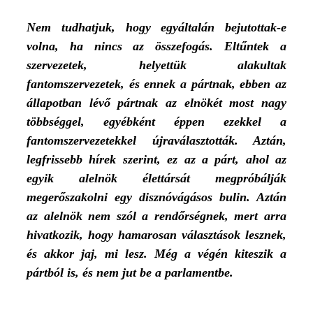
Nem tudhatjuk, hogy egyáltalán bejutottak-e
volna, ha nincs az összefogás. Eltűntek a
szervezetek, helyettük alakultak
fantomszervezetek, és ennek a pártnak, ebben az
állapotban lévő pártnak az elnökét most nagy
többséggel, egyébként éppen ezekkel a
fantomszervezetekkel újraválasztották. Aztán,
legfrissebb hírek szerint, ez az a párt, ahol az
egyik alelnök élettársát megpróbálják
megerőszakolni egy disznóvágásos bulin. Aztán
az alelnök nem szól a rendőrségnek, mert arra
hivatkozik, hogy hamarosan választások lesznek,
és akkor jaj, mi lesz. Még a végén kiteszik a
pártból is, és nem jut be a parlamentbe.