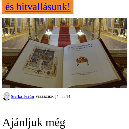
és hitvallásunk!
Stefka István
június 14.
VEZÉRCIKK
Ajánljuk még