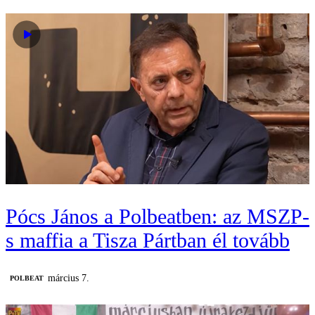
Pócs János a Polbeatben: az MSZP-
s maffia a Tisza Pártban él tovább
március 7.
‎POLBEAT