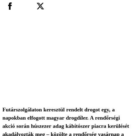
Futárszolgálaton keresztül rendelt drogot egy, a
napokban elfogott magyar drogdíler. A rendőrségi
akció során húszezer adag kábítószer piacra kerülését
akadályozták meg – közölte a rendőrség vasárnap a