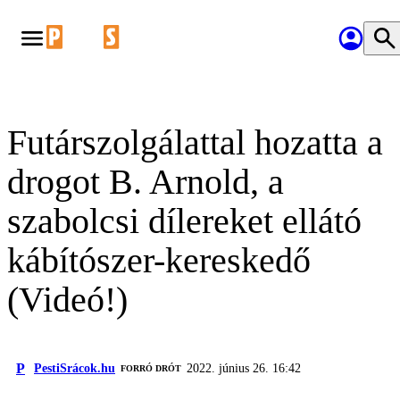
Futárszolgálattal hozatta a
drogot B. Arnold, a
szabolcsi dílereket ellátó
kábítószer-kereskedő
(Videó!)
P
PestiSrácok.hu
2022. június 26. 16:42
FORRÓ DRÓT