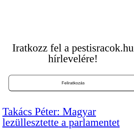
Iratkozz fel a pestisracok.hu
hírlevelére!
Feliratkozás
Takács Péter: Magyar
lezüllesztette a parlamentet