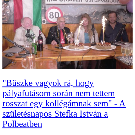
"Büszke vagyok rá, hogy
pályafutásom során nem tettem
rosszat egy kollégámnak sem" - A
születésnapos Stefka István a
Polbeatben