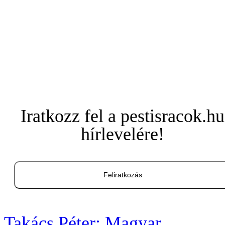
Iratkozz fel a pestisracok.hu
hírlevelére!
Feliratkozás
Takács Péter: Magyar