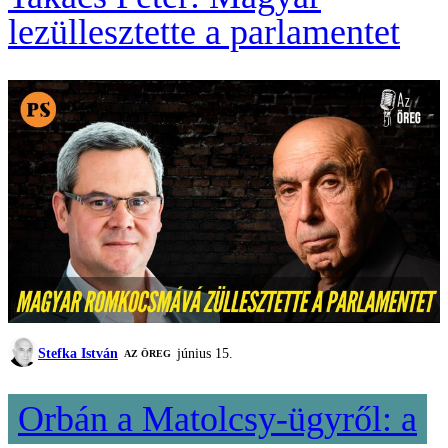
lezüllesztette a parlamentet
Stefka István
június 15.
AZ ÖREG
Orbán a Matolcsy-ügyről: a