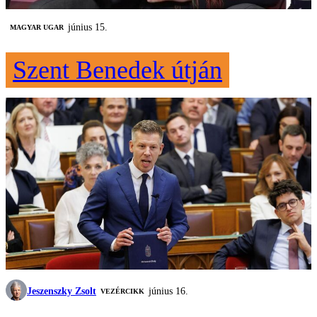
június 15.
MAGYAR UGAR
Szent Benedek útján
Jeszenszky Zsolt
június 16.
VEZÉRCIKK