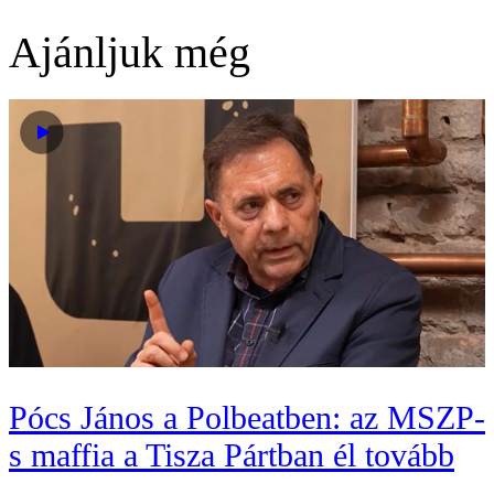
Ajánljuk még
Pócs János a Polbeatben: az MSZP-
s maffia a Tisza Pártban él tovább