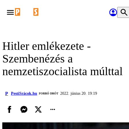
Hitler emlékezete -
Szembenézés a
nemzetiszocialista múlttal
P
PestiSrácok.hu
2022. június 20. 19:19
FORRÓ DRÓT