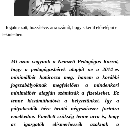
– fogalmazott, hozzátéve: arra számít, hogy sikerül előrelépni e
tekintetben.
Mi azon vagyunk a Nemzeti Pedagógus Karral,
hogy a pedagógusbérek alapját ne a 2014-es
minimálbér határozza meg, hanem a korábbi
jogszabályoknak megfelelően a mindenkori
minimálbér alapján számítsák a fizetéseket. Ez
tenné kiszámíthatóvá a helyzetünket. Így a
pályakezdők bére bruttó négyszázezer forintra
emelkedne. Emellett szükség lenne arra is, hogy
az igazgatók elismerhessék azoknak a