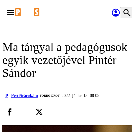
Ma tárgyal a pedagógusok
egyik vezetőjével Pintér
Sándor
P
PestiSrácok.hu
2022. június 13. 08:05
FORRÓ DRÓT