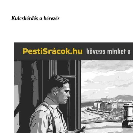
Kulcskérdés a bérezés