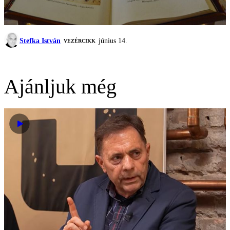
Stefka István
június 14.
VEZÉRCIKK
Ajánljuk még