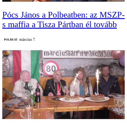
Pócs János a Polbeatben: az MSZP-
s maffia a Tisza Pártban él tovább
március 7.
‎POLBEAT