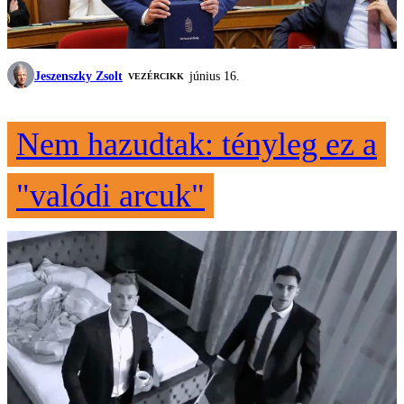
Jeszenszky Zsolt
június 16.
VEZÉRCIKK
Nem hazudtak: tényleg ez a
"valódi arcuk"