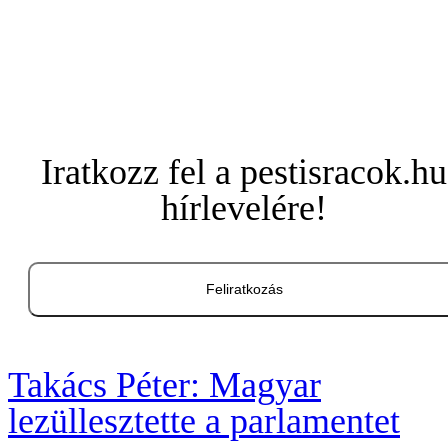
Iratkozz fel a pestisracok.hu
hírlevelére!
Feliratkozás
Takács Péter: Magyar
lezüllesztette a parlamentet