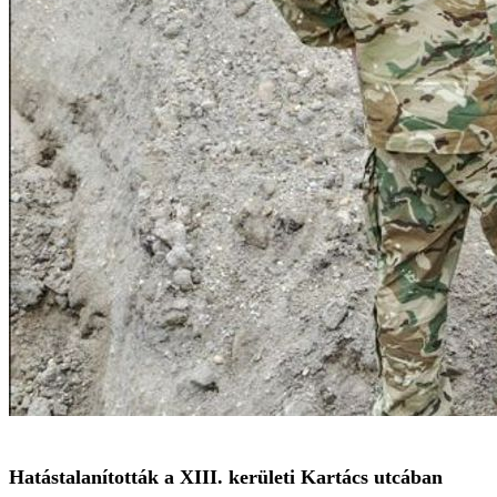
Hatástalanították a XIII. kerületi Kartács utcában