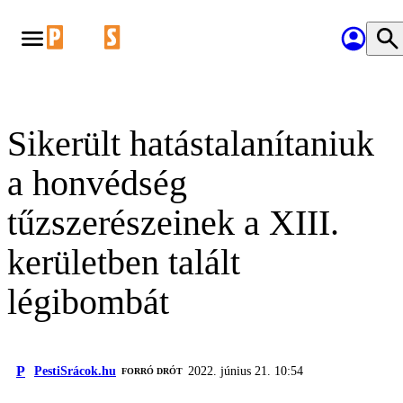
Sikerült hatástalanítaniuk
a honvédség
tűzszerészeinek a XIII.
kerületben talált
légibombát
P
PestiSrácok.hu
2022. június 21. 10:54
FORRÓ DRÓT