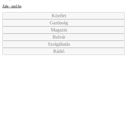
Zala - zaol.hu
Közélet
Gazdaság
Magazin
Bulvár
Szolgáltatás
Rádió