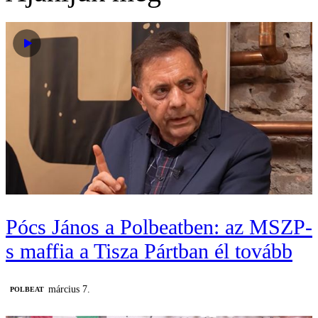
Pócs János a Polbeatben: az MSZP-
s maffia a Tisza Pártban él tovább
március 7.
‎POLBEAT