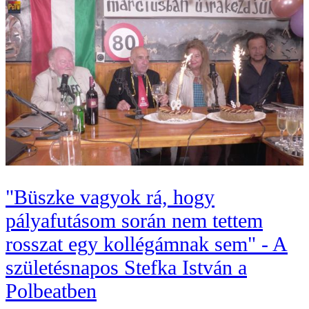
"Büszke vagyok rá, hogy
pályafutásom során nem tettem
rosszat egy kollégámnak sem" - A
születésnapos Stefka István a
Polbeatben