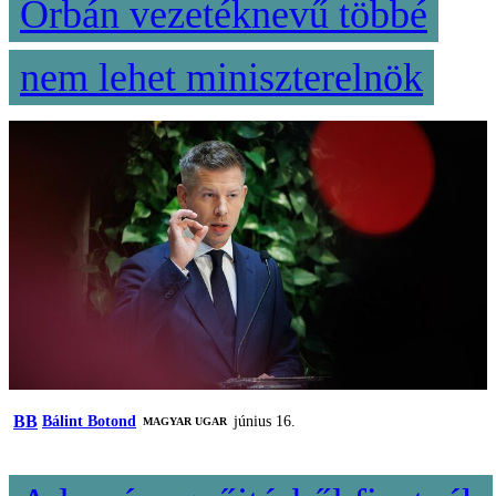
Orbán vezetéknevű többé
nem lehet miniszterelnök
BB
Bálint Botond
június 16.
MAGYAR UGAR