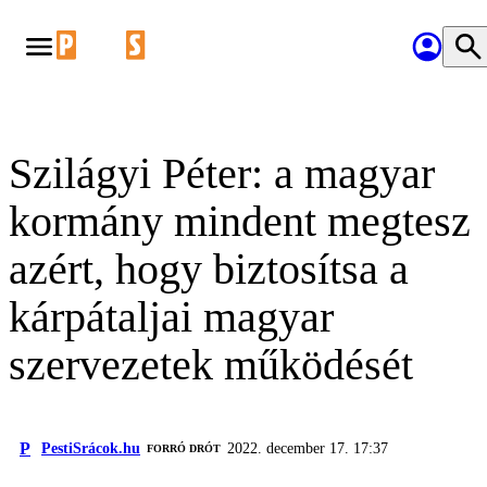
Szilágyi Péter: a magyar
kormány mindent megtesz
azért, hogy biztosítsa a
kárpátaljai magyar
szervezetek működését
P
PestiSrácok.hu
2022. december 17. 17:37
FORRÓ DRÓT