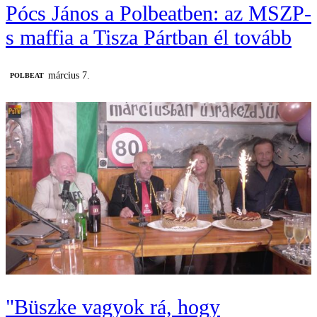
Pócs János a Polbeatben: az MSZP-
s maffia a Tisza Pártban él tovább
március 7.
‎POLBEAT
"Büszke vagyok rá, hogy