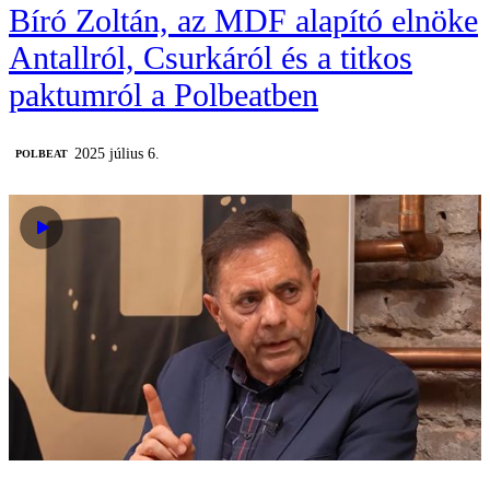
Bíró Zoltán, az MDF alapító elnöke
Antallról, Csurkáról és a titkos
paktumról a Polbeatben
2025 július 6.
‎POLBEAT