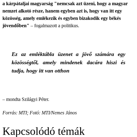
a kárpátaljai magyarság "nemcsak azt üzeni, hogy a magyar
nemzet alkotó része, hanem egyben azt is, hogy van itt egy
közösség, amely emlékezik és egyben bizakodik egy békés
jövendőben"
– fogalmazott a politikus.
Ez az emléktábla üzenet a jövő számára egy
közösségtől, amely mindenek dacára hiszi és
tudja, hogy itt van otthon
– mondta Szilágyi Péter.
Forrás: MTI; Fotó: MTI/Nemes János
Kapcsolódó témák