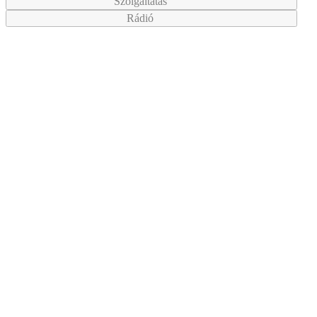
Szolgáltatás
Rádió