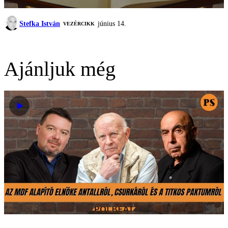
Stefka István
június 14.
VEZÉRCIKK
Ajánljuk még