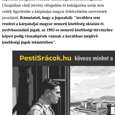
Ukrajnában című törvény elfogadása és kidolgozása során nem
vették figyelembe a kárpátaljai magyar érdekvédelmi szervezetek
javaslatait.
Rámutatott, hogy a jogszabály "továbbra sem
rendezi a kárpátaljai magyar nemzeti kisebbség oktatási és
nyelvhasználati jogait, az 1992-es nemzeti kisebbségi törvényhez
képest pedig visszalépések vannak a korábban meglévő
kisebbségi jogok tekintetében".