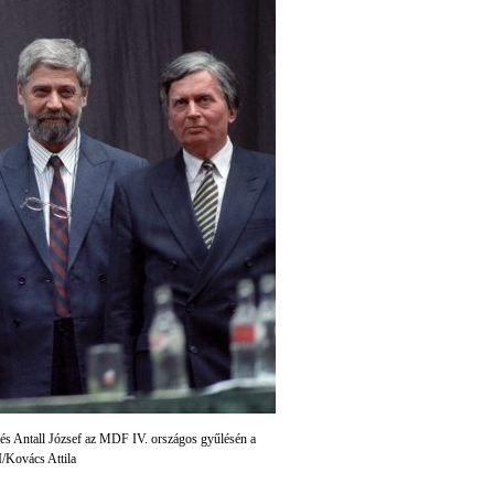
és Antall József az MDF IV. országos gyűlésén a
/Kovács Attila