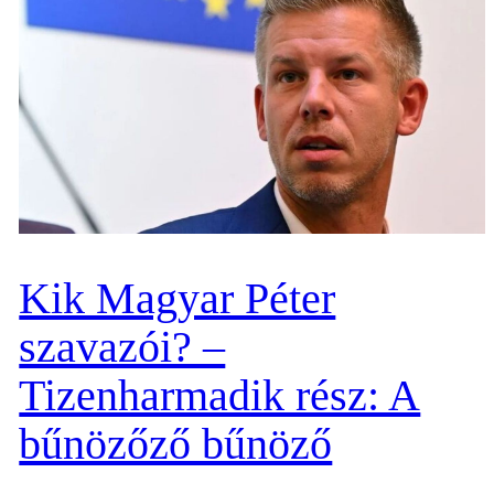
Kik Magyar Péter
szavazói? –
Tizenharmadik rész: A
bűnözőző bűnöző