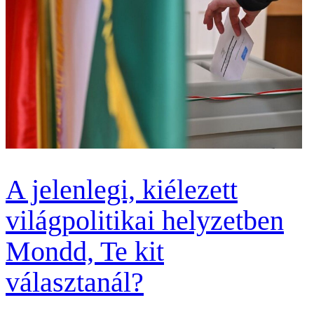
A jelenlegi, kiélezett
világpolitikai helyzetben
Mondd, Te kit
választanál?