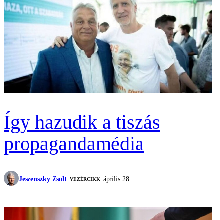
Így hazudik a tiszás
propagandamédia
Jeszenszky Zsolt
április 28.
VEZÉRCIKK