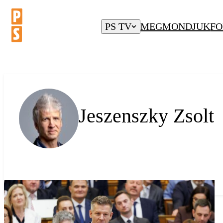
PS TV
MEGMONDJUK
FO
Jeszenszky Zsolt