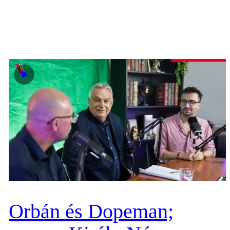
Orbán és Dopeman;