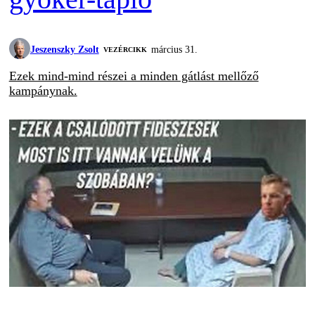
Jeszenszky Zsolt
március 31.
VEZÉRCIKK
Ezek mind-mind részei a minden gátlást mellőző
kampánynak.