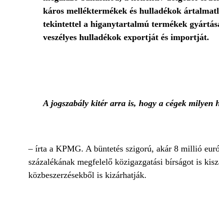
káros melléktermékek és hulladékok ártalmatlan
tekintettel a higanytartalmú termékek gyártásá
veszélyes hulladékok exportját és importját.
A jogszabály kitér arra is, hogy a cégek milyen
– írta a KPMG. A büntetés szigorú, akár 8 millió euró
százalékának megfelelő közigazgatási bírságot is kisz
közbeszerzésekből is kizárhatják.