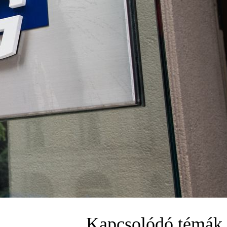
Kapcsolódó témák