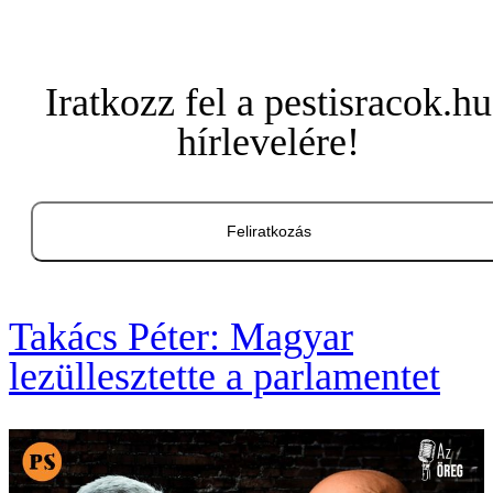
Iratkozz fel a pestisracok.hu
hírlevelére!
Feliratkozás
Takács Péter: Magyar
lezüllesztette a parlamentet