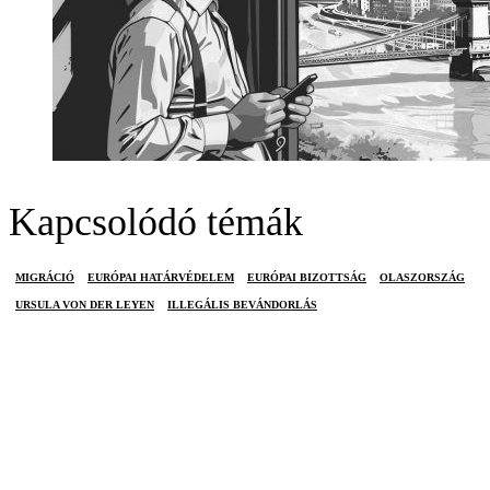
Kapcsolódó témák
MIGRÁCIÓ
EURÓPAI HATÁRVÉDELEM
EURÓPAI BIZOTTSÁG
OLASZORSZÁG
URSULA VON DER LEYEN
ILLEGÁLIS BEVÁNDORLÁS