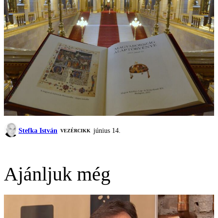
Stefka István
június 14.
VEZÉRCIKK
Ajánljuk még