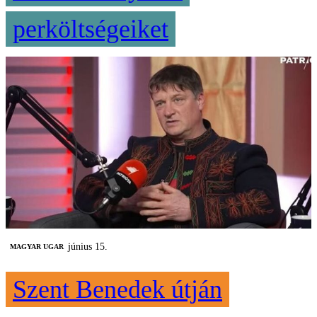
perköltségeiket
június 15.
MAGYAR UGAR
Szent Benedek útján