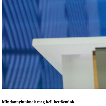
Mindannyiunknak meg kell kettőznünk