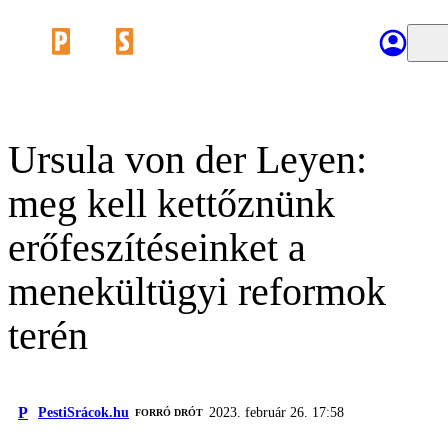
Ursula von der Leyen:
meg kell kettőznünk
erőfeszítéseinket a
menekültügyi reformok
terén
P
PestiSrácok.hu
2023. február 26. 17:58
FORRÓ DRÓT