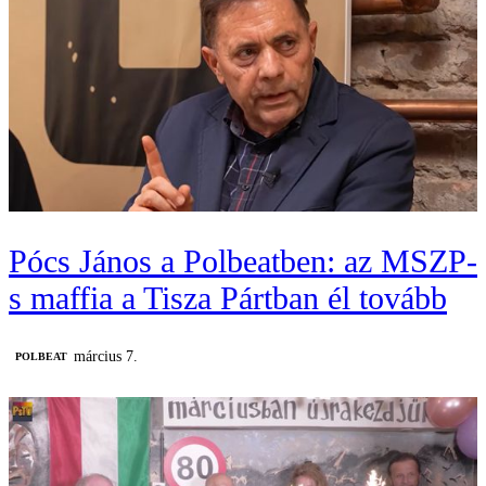
Pócs János a Polbeatben: az MSZP-
s maffia a Tisza Pártban él tovább
március 7.
‎POLBEAT