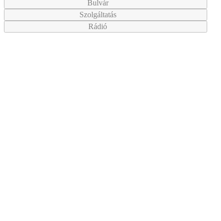
Bulvár
Szolgáltatás
Rádió