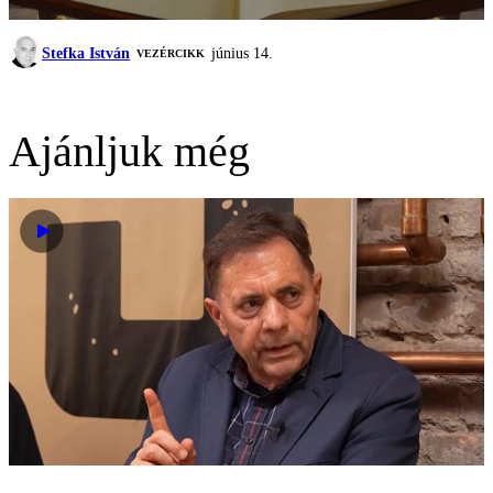
Stefka István
június 14.
VEZÉRCIKK
Ajánljuk még