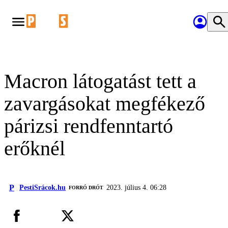
Macron látogatást tett a
zavargásokat megfékező
párizsi rendfenntartó
erőknél
P
PestiSrácok.hu
2023. július 4. 06:28
FORRÓ DRÓT