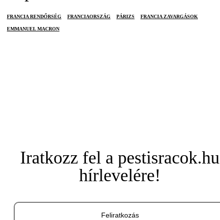
FRANCIA RENDŐRSÉG
FRANCIAORSZÁG
PÁRIZS
FRANCIA ZAVARGÁSOK
EMMANUEL MACRON
Iratkozz fel a pestisracok.hu
hírlevelére!
Feliratkozás