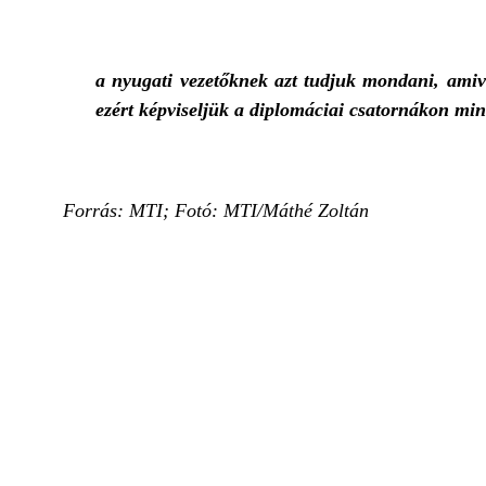
a nyugati vezetőknek azt tudjuk mondani, ami
ezért képviseljük a diplomáciai csatornákon min
Forrás: MTI; Fotó: MTI/Máthé Zoltán