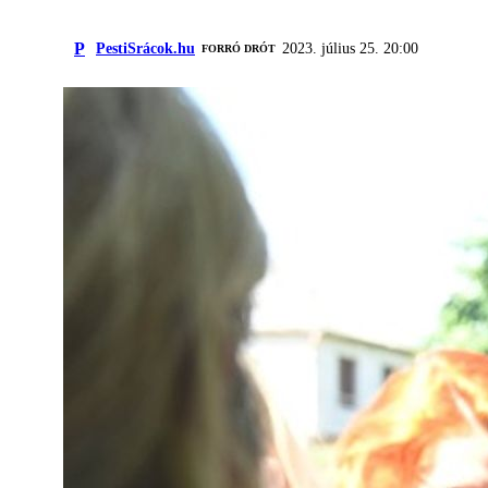
P
PestiSrácok.hu
2023. július 25. 20:00
FORRÓ DRÓT