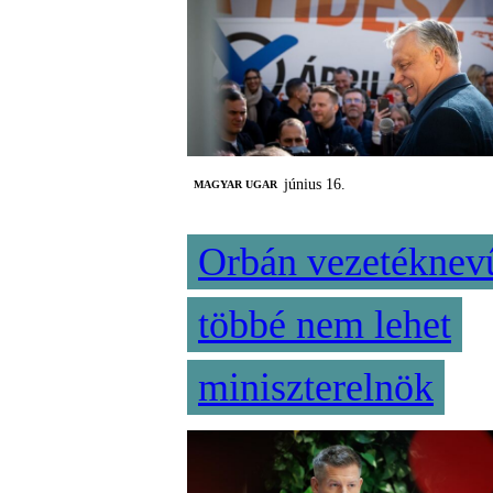
június 16.
MAGYAR UGAR
Orbán vezetéknev
többé nem lehet
miniszterelnök