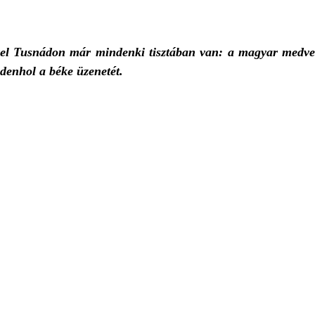
vel Tusnádon már mindenki tisztában van: a magyar medv
denhol a béke üzenetét.