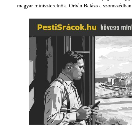
magyar miniszterelnök. Orbán Balázs a szomszédban 