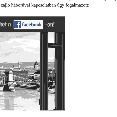
zajló háborúval kapcsolatban úgy fogalmazott: