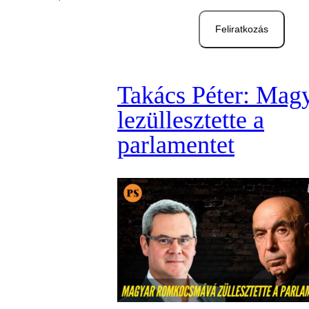
Feliratkozás
Takács Péter: Mag
lezüllesztette a
parlamentet