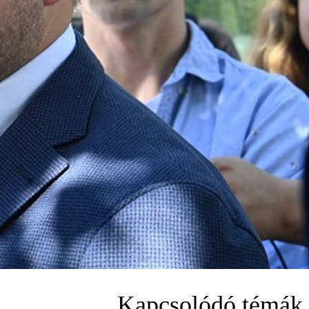
Kapcsolódó témák